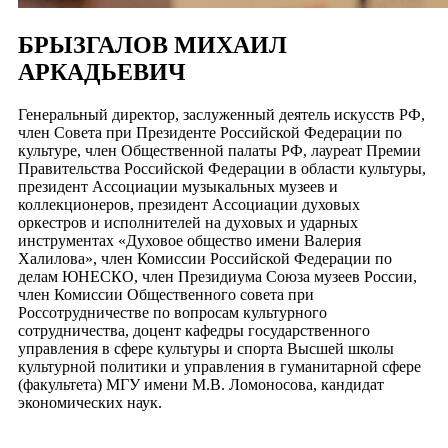
БРЫЗГАЛОВ МИХАИЛ
АРКАДЬЕВИЧ
Генеральный директор, заслуженный деятель искусств РФ,
член Совета при Президенте Российской Федерации по
культуре, член Общественной палаты РФ, лауреат Премии
Правительства Российской Федерации в области культуры,
президент Ассоциации музыкальных музеев и
коллекционеров, президент Ассоциации духовых
оркестров и исполнителей на духовых и ударных
инструментах «Духовое общество имени Валерия
Халилова», член Комиссии Российской Федерации по
делам ЮНЕСКО, член Президиума Союза музеев России,
член Комиссии Общественного совета при
Россотрудничестве по вопросам культурного
сотрудничества, доцент кафедры государственного
управления в сфере культуры и спорта Высшей школы
культурной политики и управления в гуманитарной сфере
(факультета) МГУ имени М.В. Ломоносова, кандидат
экономических наук.