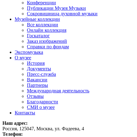
Конференции
Публикации Музея Музыки
Сокровищница духовной музыки
Музейные коллекции
Все коллекции
Онлайн коллекция
Госкаталог
Заказ изображений
Справки по фондам
Экспомузыка
О музее
История
Документы
Пресс-служба
Вакансии
Партнеры
Международная деятельность
Отзывы
Благодарности
СМИ о музее
Контакты
Наш адрес:
Россия, 125047, Москва, ул. Фадеева, 4
Телефон: