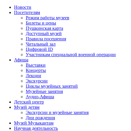
Новости
Посетителям
Режим работы музеев
Билеты и цены
Пушкинская карта
Доступный музей
Правила посещения
Читальный зал
Цифровой ID
Участникам специальной военной операции
Афиша
Выставки
Концерты
Лекции
Экскурсии
Циклы музейных занятий
Музейные занятия
Аудио-Афиша
Детский центр
Музей детям
Экскурсии и музейные занятия
Дни рождения
Музей Музыкантам
Научная деятельность