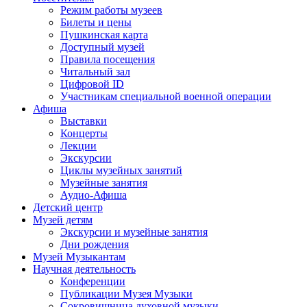
Режим работы музеев
Билеты и цены
Пушкинская карта
Доступный музей
Правила посещения
Читальный зал
Цифровой ID
Участникам специальной военной операции
Афиша
Выставки
Концерты
Лекции
Экскурсии
Циклы музейных занятий
Музейные занятия
Аудио-Афиша
Детский центр
Музей детям
Экскурсии и музейные занятия
Дни рождения
Музей Музыкантам
Научная деятельность
Конференции
Публикации Музея Музыки
Сокровищница духовной музыки