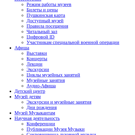
Режим работы музеев
Билеты и цены
Пушкинская карта
Доступный музей
Правила посещения
Читальный зал
Цифровой ID
Участникам специальной военной операции
Афиша
Выставки
Концерты
Лекции
Экскурсии
Циклы музейных занятий
Музейные занятия
Аудио-Афиша
Детский центр
Музей детям
Экскурсии и музейные занятия
Дни рождения
Музей Музыкантам
Научная деятельность
Конференции
Публикации Музея Музыки
Сокровищница духовной музыки