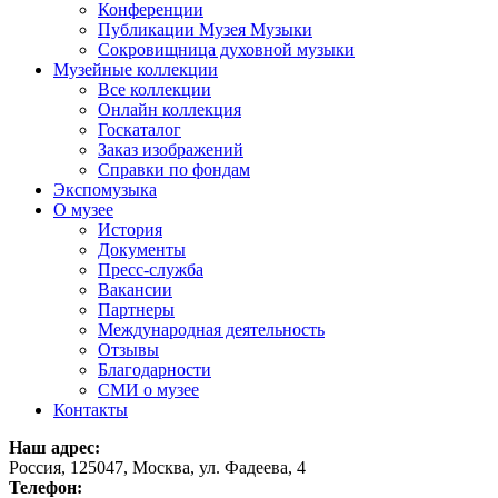
Конференции
Публикации Музея Музыки
Сокровищница духовной музыки
Музейные коллекции
Все коллекции
Онлайн коллекция
Госкаталог
Заказ изображений
Справки по фондам
Экспомузыка
О музее
История
Документы
Пресс-служба
Вакансии
Партнеры
Международная деятельность
Отзывы
Благодарности
СМИ о музее
Контакты
Наш адрес:
Россия, 125047, Москва, ул. Фадеева, 4
Телефон: