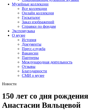
Музейные коллекции
Все коллекции
Онлайн коллекция
Госкаталог
Заказ изображений
Справки по фондам
Экспомузыка
О музее
История
Документы
Пресс-служба
Вакансии
Партнеры
Международная деятельность
Отзывы
Благодарности
СМИ о музее
Новости
150 лет со дня рождения
Анастасии Вяльцевой