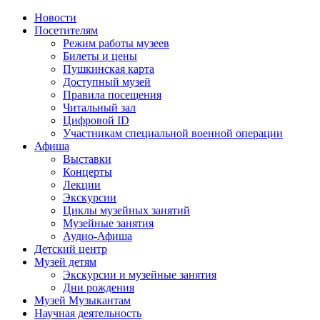
Новости
Посетителям
Режим работы музеев
Билеты и цены
Пушкинская карта
Доступный музей
Правила посещения
Читальный зал
Цифровой ID
Участникам специальной военной операции
Афиша
Выставки
Концерты
Лекции
Экскурсии
Циклы музейных занятий
Музейные занятия
Аудио-Афиша
Детский центр
Музей детям
Экскурсии и музейные занятия
Дни рождения
Музей Музыкантам
Научная деятельность