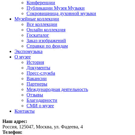
Конференции
Публикации Музея Музыки
Сокровищница духовной музыки
Музейные коллекции
Все коллекции
Онлайн коллекция
Госкаталог
Заказ изображений
Справки по фондам
Экспомузыка
О музее
История
Документы
Пресс-служба
Вакансии
Партнеры
Международная деятельность
Отзывы
Благодарности
СМИ о музее
Контакты
Наш адрес:
Россия, 125047, Москва, ул. Фадеева, 4
Телефон: