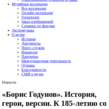
Музейные коллекции
Все коллекции
Онлайн коллекция
Госкаталог
Заказ изображений
Справки по фондам
Экспомузыка
О музее
История
Документы
Пресс-служба
Вакансии
Партнеры
Международная деятельность
Отзывы
Благодарности
СМИ о музее
Новости
«Борис Годунов». История,
герои, версии. К 185-летию со