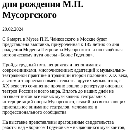
дня рождения М.П.
Мусоргского
20.02.2024
С 6 марта в Музее П.И. Чайковского в Москве будет
представлена
выставка, приуроченная к 185-летию со дня
рождения Модеста Петровича Мусоргского и посвящённая
историческому пути оперы «Борис Годунов».
Пройдя трудный путь неприятия и непонимания
современниками, многочисленных адаптаций к музыкально-
театральной практике и традиции второй половины XIX века,
а затем и творческого вмешательства других музыкантов, в
XX веке это сочинение прочно вошло в репертуар оперных
театров России и всего мира. Вплоть до наших дней не
иссякает поток всё новых музыкально-театральных
интерпретаций оперы Мусоргского, всякий раз вызывающих
пристальное внимание театралов, меломанов и
профессионального сообщества.
На выставке представлены драгоценные свидетельства
работы над «Борисом Годуновым» выдающихся музыкантов,