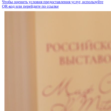
Чтобы оценить условия предоставления услуг, используйте
QR-код или перейдите по ссылке