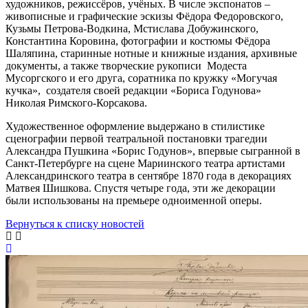
художников, режиссёров, учёных. В числе экспонатов –
живописные и графические эскизы Фёдора Федоровского,
Кузьмы Петрова-Водкина, Мстислава Добужинского,
Константина Коровина, фотографии и костюмы Фёдора
Шаляпина, старинные нотные и книжные издания, архивные
документы, а также творческие рукописи Модеста
Мусоргского и его друга, соратника по кружку «Могучая
кучка», создателя своей редакции «Бориса Годунова»
Николая Римского-Корсакова.
Художественное оформление выдержано в стилистике
сценографии первой театральной постановки трагедии
Александра Пушкина «Борис Годунов», впервые сыгранной в
Санкт-Петербурге на сцене Мариинского театра артистами
Александринского театра в сентябре 1870 года в декорациях
Матвея Шишкова. Спустя четыре года, эти же декорации
были использованы на премьере одноименной оперы.
Вернуться к списку новостей