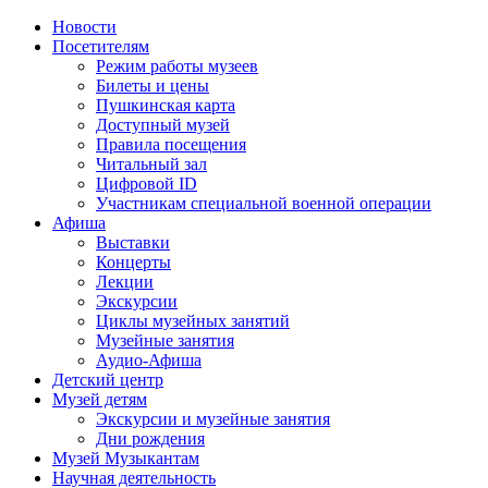
Новости
Посетителям
Режим работы музеев
Билеты и цены
Пушкинская карта
Доступный музей
Правила посещения
Читальный зал
Цифровой ID
Участникам специальной военной операции
Афиша
Выставки
Концерты
Лекции
Экскурсии
Циклы музейных занятий
Музейные занятия
Аудио-Афиша
Детский центр
Музей детям
Экскурсии и музейные занятия
Дни рождения
Музей Музыкантам
Научная деятельность