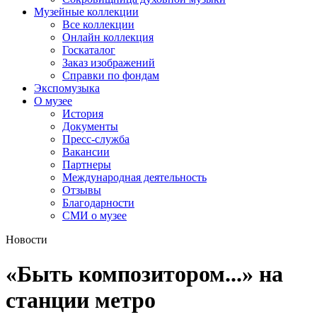
Музейные коллекции
Все коллекции
Онлайн коллекция
Госкаталог
Заказ изображений
Справки по фондам
Экспомузыка
О музее
История
Документы
Пресс-служба
Вакансии
Партнеры
Международная деятельность
Отзывы
Благодарности
СМИ о музее
Новости
«Быть композитором...» на
станции метро