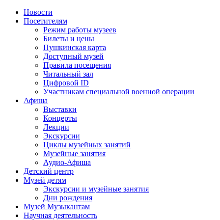
Новости
Посетителям
Режим работы музеев
Билеты и цены
Пушкинская карта
Доступный музей
Правила посещения
Читальный зал
Цифровой ID
Участникам специальной военной операции
Афиша
Выставки
Концерты
Лекции
Экскурсии
Циклы музейных занятий
Музейные занятия
Аудио-Афиша
Детский центр
Музей детям
Экскурсии и музейные занятия
Дни рождения
Музей Музыкантам
Научная деятельность