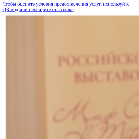
Чтобы оценить условия предоставления услуг, используйте
QR-код или перейдите по ссылке