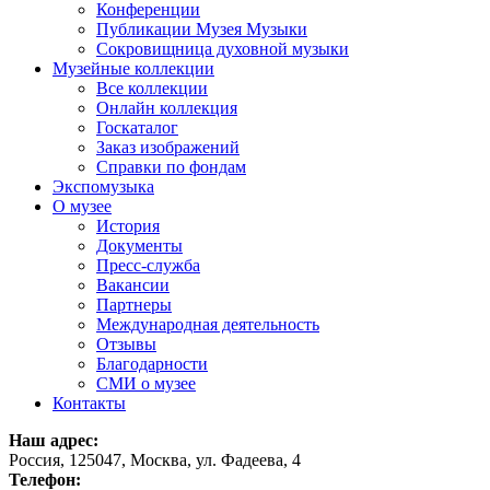
Конференции
Публикации Музея Музыки
Сокровищница духовной музыки
Музейные коллекции
Все коллекции
Онлайн коллекция
Госкаталог
Заказ изображений
Справки по фондам
Экспомузыка
О музее
История
Документы
Пресс-служба
Вакансии
Партнеры
Международная деятельность
Отзывы
Благодарности
СМИ о музее
Контакты
Наш адрес:
Россия, 125047, Москва, ул. Фадеева, 4
Телефон: