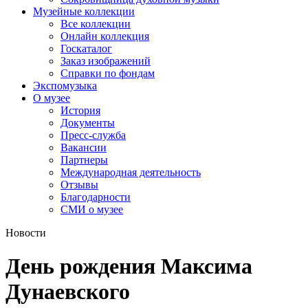
Музейные коллекции
Все коллекции
Онлайн коллекция
Госкаталог
Заказ изображений
Справки по фондам
Экспомузыка
О музее
История
Документы
Пресс-служба
Вакансии
Партнеры
Международная деятельность
Отзывы
Благодарности
СМИ о музее
Новости
День рождения Максима
Дунаевского