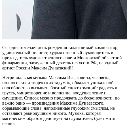
Сегодня отмечает день рождения талантливый композитор,
удивительный пианист, художественный руководитель и
председатель художественного совета Московской областной
филармонии, заслуженный деятель искусств РФ, народный
артист России Максим Дунаевский!
Нетривиальная музыка Максима Исааковича, человека,
полного сил и творческих задумок, обладает уникальной
способностью вызывать богатый спектр эмоций: радость и
грусть, умиротворение и волнение, воодушевление и
смущение. Список можно продолжать до бесконечности, но
важно одно — произведения Максима Дунаевского,
обрамляющие слова, наполненные глубоким смыслом, не
оставляют равнодушным никого. Музыка, которая
магическим образом действует на слушателей, будет жить
вечно.