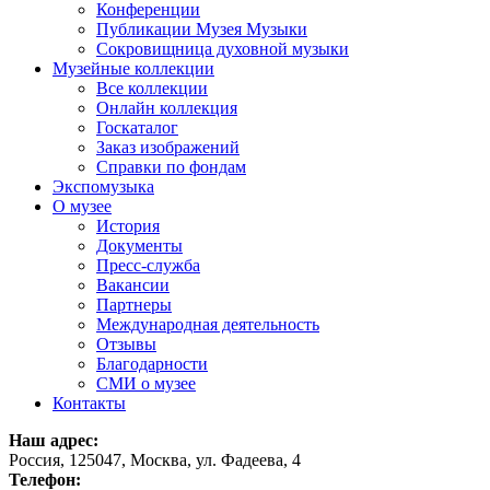
Конференции
Публикации Музея Музыки
Сокровищница духовной музыки
Музейные коллекции
Все коллекции
Онлайн коллекция
Госкаталог
Заказ изображений
Справки по фондам
Экспомузыка
О музее
История
Документы
Пресс-служба
Вакансии
Партнеры
Международная деятельность
Отзывы
Благодарности
СМИ о музее
Контакты
Наш адрес:
Россия, 125047, Москва, ул. Фадеева, 4
Телефон: