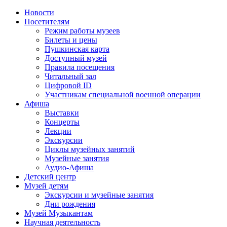
Новости
Посетителям
Режим работы музеев
Билеты и цены
Пушкинская карта
Доступный музей
Правила посещения
Читальный зал
Цифровой ID
Участникам специальной военной операции
Афиша
Выставки
Концерты
Лекции
Экскурсии
Циклы музейных занятий
Музейные занятия
Аудио-Афиша
Детский центр
Музей детям
Экскурсии и музейные занятия
Дни рождения
Музей Музыкантам
Научная деятельность