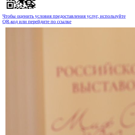
Чтобы оценить условия предоставления услуг, используйте
QR-код или перейдите по ссылке