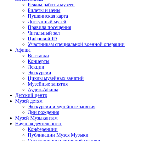
Режим работы музеев
Билеты и цены
Пушкинская карта
Доступный музей
Правила посещения
Читальный зал
Цифровой ID
Участникам специальной военной операции
Афиша
Выставки
Концерты
Лекции
Экскурсии
Циклы музейных занятий
Музейные занятия
Аудио-Афиша
Детский центр
Музей детям
Экскурсии и музейные занятия
Дни рождения
Музей Музыкантам
Научная деятельность
Конференции
Публикации Музея Музыки
Сокровищница духовной музыки