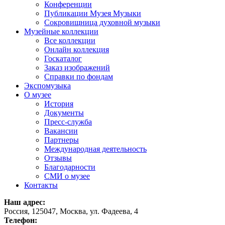
Конференции
Публикации Музея Музыки
Сокровищница духовной музыки
Музейные коллекции
Все коллекции
Онлайн коллекция
Госкаталог
Заказ изображений
Справки по фондам
Экспомузыка
О музее
История
Документы
Пресс-служба
Вакансии
Партнеры
Международная деятельность
Отзывы
Благодарности
СМИ о музее
Контакты
Наш адрес:
Россия, 125047, Москва, ул. Фадеева, 4
Телефон: