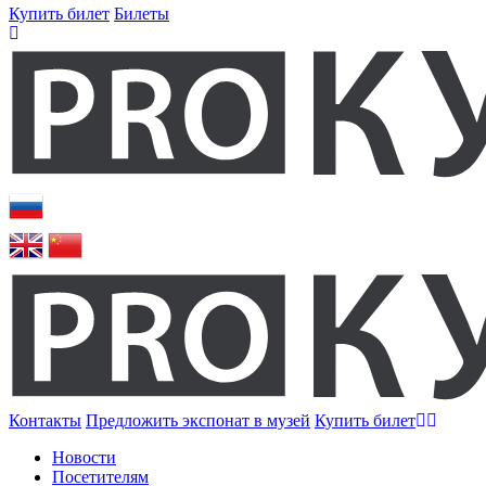
Купить билет
Билеты
Контакты
Предложить экспонат в музей
Купить билет
Новости
Посетителям