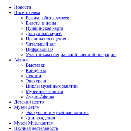
Новости
Посетителям
Режим работы музеев
Билеты и цены
Пушкинская карта
Доступный музей
Правила посещения
Читальный зал
Цифровой ID
Участникам специальной военной операции
Афиша
Выставки
Концерты
Лекции
Экскурсии
Циклы музейных занятий
Музейные занятия
Аудио-Афиша
Детский центр
Музей детям
Экскурсии и музейные занятия
Дни рождения
Музей Музыкантам
Научная деятельность