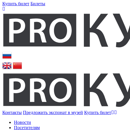
Купить билет
Билеты
Контакты
Предложить экспонат в музей
Купить билет
Новости
Посетителям