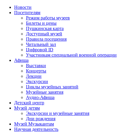
Новости
Посетителям
Режим работы музеев
Билеты и цены
Пушкинская карта
Доступный музей
Правила посещения
Читальный зал
Цифровой ID
Участникам специальной военной операции
Афиша
Выставки
Концерты
Лекции
Экскурсии
Циклы музейных занятий
Музейные занятия
Аудио-Афиша
Детский центр
Музей детям
Экскурсии и музейные занятия
Дни рождения
Музей Музыкантам
Научная деятельность