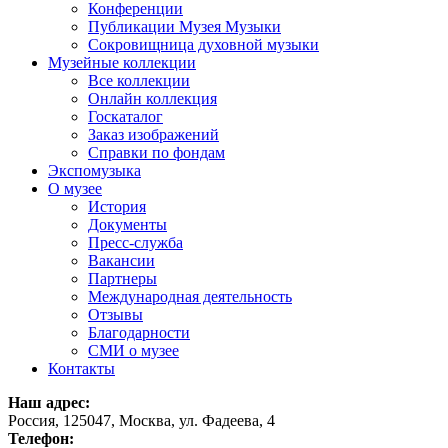
Конференции
Публикации Музея Музыки
Сокровищница духовной музыки
Музейные коллекции
Все коллекции
Онлайн коллекция
Госкаталог
Заказ изображений
Справки по фондам
Экспомузыка
О музее
История
Документы
Пресс-служба
Вакансии
Партнеры
Международная деятельность
Отзывы
Благодарности
СМИ о музее
Контакты
Наш адрес:
Россия, 125047, Москва, ул. Фадеева, 4
Телефон: