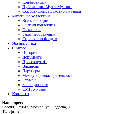
Конференции
Публикации Музея Музыки
Сокровищница духовной музыки
Музейные коллекции
Все коллекции
Онлайн коллекция
Госкаталог
Заказ изображений
Справки по фондам
Экспомузыка
О музее
История
Документы
Пресс-служба
Вакансии
Партнеры
Международная деятельность
Отзывы
Благодарности
СМИ о музее
Контакты
Наш адрес:
Россия, 125047, Москва, ул. Фадеева, 4
Телефон: