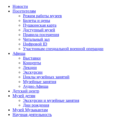
Новости
Посетителям
Режим работы музеев
Билеты и цены
Пушкинская карта
Доступный музей
Правила посещения
Читальный зал
Цифровой ID
Участникам специальной военной операции
Афиша
Выставки
Концерты
Лекции
Экскурсии
Циклы музейных занятий
Музейные занятия
Аудио-Афиша
Детский центр
Музей детям
Экскурсии и музейные занятия
Дни рождения
Музей Музыкантам
Научная деятельность