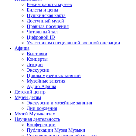
Режим работы музеев
Билеты и цены
Пушкинская карта
Доступный музей
Правила посещения
Читальный зал
Цифровой ID
Участникам специальной военной операции
Афиша
Выставки
Концерты
Лекции
Экскурсии
Циклы музейных занятий
Музейные занятия
Аудио-Афиша
Детский центр
Музей детям
Экскурсии и музейные занятия
Дни рождения
Музей Музыкантам
Научная деятельность
Конференции
Публикации Музея Музыки
Сокровищница духовной музыки