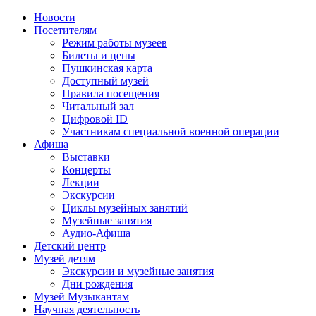
Новости
Посетителям
Режим работы музеев
Билеты и цены
Пушкинская карта
Доступный музей
Правила посещения
Читальный зал
Цифровой ID
Участникам специальной военной операции
Афиша
Выставки
Концерты
Лекции
Экскурсии
Циклы музейных занятий
Музейные занятия
Аудио-Афиша
Детский центр
Музей детям
Экскурсии и музейные занятия
Дни рождения
Музей Музыкантам
Научная деятельность