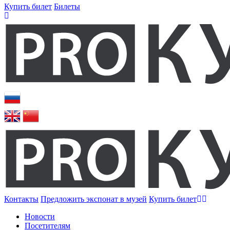
Купить билет
Билеты
Контакты
Предложить экспонат в музей
Купить билет
Новости
Посетителям