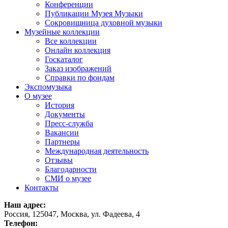
Конференции
Публикации Музея Музыки
Сокровищница духовной музыки
Музейные коллекции
Все коллекции
Онлайн коллекция
Госкаталог
Заказ изображений
Справки по фондам
Экспомузыка
О музее
История
Документы
Пресс-служба
Вакансии
Партнеры
Международная деятельность
Отзывы
Благодарности
СМИ о музее
Контакты
Наш адрес:
Россия, 125047, Москва, ул. Фадеева, 4
Телефон: