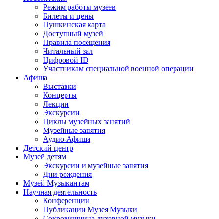
Режим работы музеев
Билеты и цены
Пушкинская карта
Доступный музей
Правила посещения
Читальный зал
Цифровой ID
Участникам специальной военной операции
Афиша
Выставки
Концерты
Лекции
Экскурсии
Циклы музейных занятий
Музейные занятия
Аудио-Афиша
Детский центр
Музей детям
Экскурсии и музейные занятия
Дни рождения
Музей Музыкантам
Научная деятельность
Конференции
Публикации Музея Музыки
Сокровищница духовной музыки