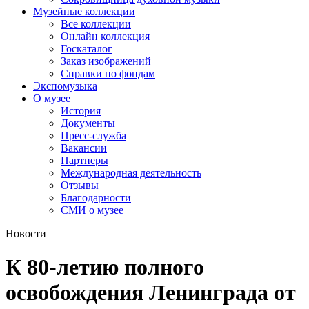
Музейные коллекции
Все коллекции
Онлайн коллекция
Госкаталог
Заказ изображений
Справки по фондам
Экспомузыка
О музее
История
Документы
Пресс-служба
Вакансии
Партнеры
Международная деятельность
Отзывы
Благодарности
СМИ о музее
Новости
К 80-летию полного
освобождения Ленинграда от