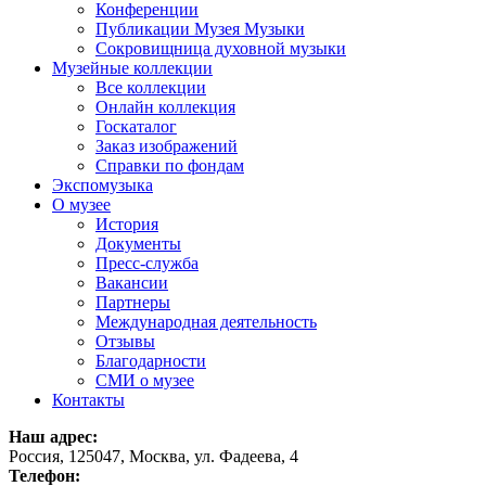
Конференции
Публикации Музея Музыки
Сокровищница духовной музыки
Музейные коллекции
Все коллекции
Онлайн коллекция
Госкаталог
Заказ изображений
Справки по фондам
Экспомузыка
О музее
История
Документы
Пресс-служба
Вакансии
Партнеры
Международная деятельность
Отзывы
Благодарности
СМИ о музее
Контакты
Наш адрес:
Россия, 125047, Москва, ул. Фадеева, 4
Телефон: