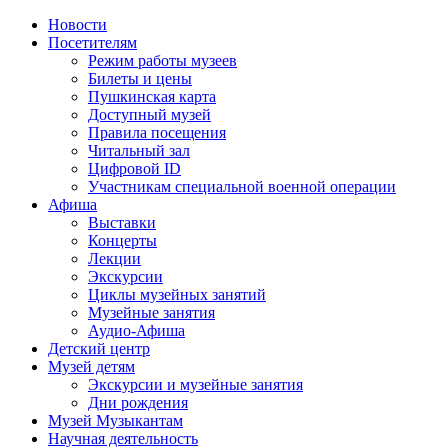
Новости
Посетителям
Режим работы музеев
Билеты и цены
Пушкинская карта
Доступный музей
Правила посещения
Читальный зал
Цифровой ID
Участникам специальной военной операции
Афиша
Выставки
Концерты
Лекции
Экскурсии
Циклы музейных занятий
Музейные занятия
Аудио-Афиша
Детский центр
Музей детям
Экскурсии и музейные занятия
Дни рождения
Музей Музыкантам
Научная деятельность