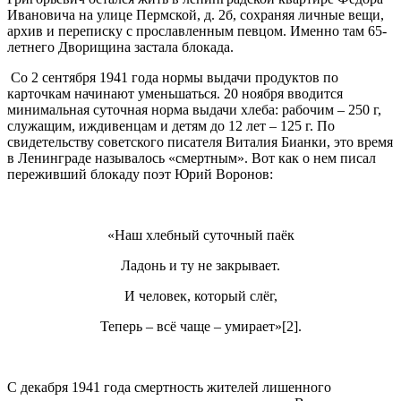
Ивановича на улице Пермской, д. 2б, сохраняя личные вещи,
архив и переписку с прославленным певцом. Именно там 65-
летнего Дворищина застала блокада.
Со 2 сентября 1941 года нормы выдачи продуктов по
карточкам начинают уменьшаться. 20 ноября вводится
минимальная суточная норма выдачи хлеба: рабочим – 250 г,
служащим, иждивенцам и детям до 12 лет – 125 г. По
свидетельству советского писателя Виталия Бианки, это время
в Ленинграде называлось «смертным». Вот как о нем писал
переживший блокаду поэт Юрий Воронов:
«Наш хлебный суточный паёк
Ладонь и ту не закрывает.
И человек, который слёг,
Теперь – всё чаще – умирает»[2].
С декабря 1941 года смертность жителей лишенного