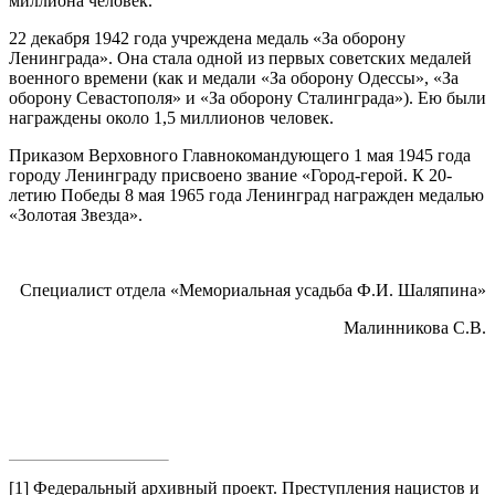
миллиона человек.
22 декабря 1942 года учреждена медаль «За оборону
Ленинграда». Она стала одной из первых советских медалей
военного времени (как и медали «За оборону Одессы», «За
оборону Севастополя» и «За оборону Сталинграда»). Ею были
награждены около 1,5 миллионов человек.
Приказом Верховного Главнокомандующего 1 мая 1945 года
городу Ленинграду присвоено звание «Город-герой. К 20-
летию Победы 8 мая 1965 года Ленинград награжден медалью
«Золотая Звезда».
Специалист отдела «Мемориальная усадьба Ф.И. Шаляпина»
Малинникова С.В.
[1] Федеральный архивный проект. Преступления нацистов и