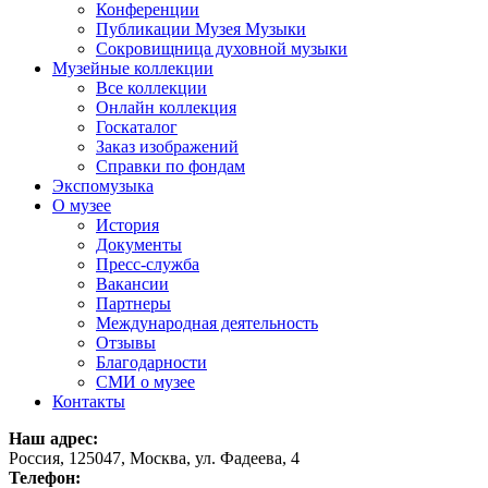
Конференции
Публикации Музея Музыки
Сокровищница духовной музыки
Музейные коллекции
Все коллекции
Онлайн коллекция
Госкаталог
Заказ изображений
Справки по фондам
Экспомузыка
О музее
История
Документы
Пресс-служба
Вакансии
Партнеры
Международная деятельность
Отзывы
Благодарности
СМИ о музее
Контакты
Наш адрес:
Россия, 125047, Москва, ул. Фадеева, 4
Телефон: