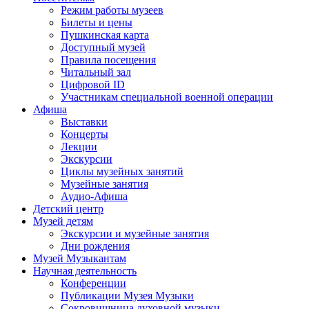
Режим работы музеев
Билеты и цены
Пушкинская карта
Доступный музей
Правила посещения
Читальный зал
Цифровой ID
Участникам специальной военной операции
Афиша
Выставки
Концерты
Лекции
Экскурсии
Циклы музейных занятий
Музейные занятия
Аудио-Афиша
Детский центр
Музей детям
Экскурсии и музейные занятия
Дни рождения
Музей Музыкантам
Научная деятельность
Конференции
Публикации Музея Музыки
Сокровищница духовной музыки