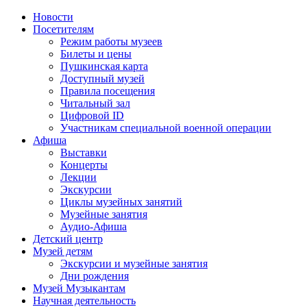
Новости
Посетителям
Режим работы музеев
Билеты и цены
Пушкинская карта
Доступный музей
Правила посещения
Читальный зал
Цифровой ID
Участникам специальной военной операции
Афиша
Выставки
Концерты
Лекции
Экскурсии
Циклы музейных занятий
Музейные занятия
Аудио-Афиша
Детский центр
Музей детям
Экскурсии и музейные занятия
Дни рождения
Музей Музыкантам
Научная деятельность