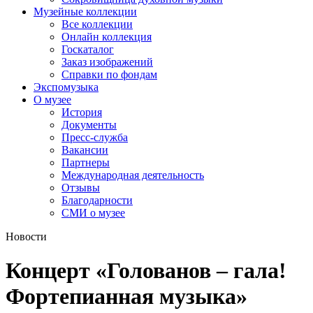
Музейные коллекции
Все коллекции
Онлайн коллекция
Госкаталог
Заказ изображений
Справки по фондам
Экспомузыка
О музее
История
Документы
Пресс-служба
Вакансии
Партнеры
Международная деятельность
Отзывы
Благодарности
СМИ о музее
Новости
Концерт «Голованов – гала!
Фортепианная музыка»