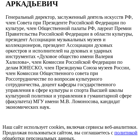
АРКАДЬЕВИЧ
Генеральный директор, заслуженный деятель искусств РФ,
член Совета при Президенте Российской Федерации по
культуре, член Общественной палаты РФ, лауреат Премии
Правительства Российской Федерации в области культуры,
президент Ассоциации музыкальных музеев и
коллекционеров, президент Ассоциации духовых
оркестров и исполнителей на духовых и ударных
инструментах «Духовое общество имени Валерия
Халилова», член Комиссии Российской Федерации по
делам ЮНЕСКО, член Президиума Союза музеев России,
член Комиссии Общественного совета при
Россотрудничестве по вопросам культурного
сотрудничества, доцент кафедры государственного
управления в сфере культуры и спорта Высшей школы
культурной политики и управления в гуманитарной сфере
(факультета) МГУ имени М.В. Ломоносова, кандидат
экономических наук.
Наш сайт использует cookies, включая сервисы веб-аналитики.
Продолжая пользоваться сайтом, вы соглашаетесь с
политикой
обработки персональных данных.