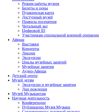
Режим работы музеев
Билеты и цены
Пушкинская карта
Доступный музей
Правила посещения
Читальный зал
Цифровой ID
Участникам специальной военной операции
Афиша
Выставки
Концерты
Лекции
Экскурсии
Циклы музейных занятий
Музейные занятия
Аудио-Афиша
Детский центр
Музей детям
Экскурсии и музейные занятия
Дни рождения
Музей Музыкантам
Научная деятельность
Конференции
Публикации Музея Музыки
Сокровищница духовной музыки