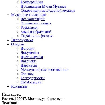
Конференции
Публикации Музея Музыки
Сокровищница духовной музыки
Музейные коллекции
Все коллекции
Онлайн коллекция
Госкаталог
Заказ изображений
Справки по фондам
Экспомузыка
О музее
История
Документы
Пресс-служба
Вакансии
Партнеры
Международная деятельность
Отзывы
Благодарности
СМИ о музее
Контакты
Наш адрес:
Россия, 125047, Москва, ул. Фадеева, 4
Телефон: