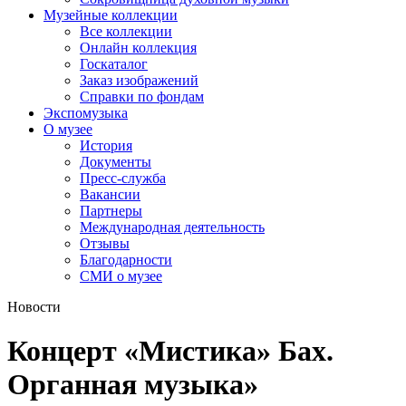
Музейные коллекции
Все коллекции
Онлайн коллекция
Госкаталог
Заказ изображений
Справки по фондам
Экспомузыка
О музее
История
Документы
Пресс-служба
Вакансии
Партнеры
Международная деятельность
Отзывы
Благодарности
СМИ о музее
Новости
Концерт «Мистика» Бах.
Органная музыка»