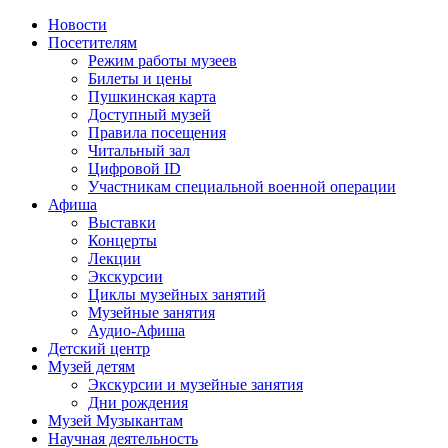
Новости
Посетителям
Режим работы музеев
Билеты и цены
Пушкинская карта
Доступный музей
Правила посещения
Читальный зал
Цифровой ID
Участникам специальной военной операции
Афиша
Выставки
Концерты
Лекции
Экскурсии
Циклы музейных занятий
Музейные занятия
Аудио-Афиша
Детский центр
Музей детям
Экскурсии и музейные занятия
Дни рождения
Музей Музыкантам
Научная деятельность