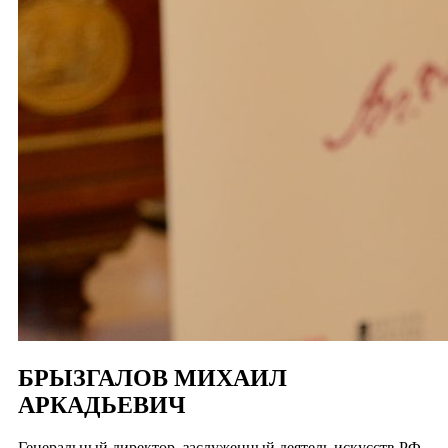
БРЫЗГАЛОВ МИХАИЛ
АРКАДЬЕВИЧ
Генеральный директор, заслуженный деятель искусств РФ,