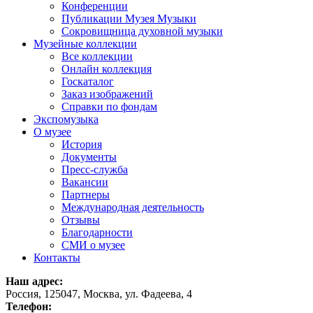
Конференции
Публикации Музея Музыки
Сокровищница духовной музыки
Музейные коллекции
Все коллекции
Онлайн коллекция
Госкаталог
Заказ изображений
Справки по фондам
Экспомузыка
О музее
История
Документы
Пресс-служба
Вакансии
Партнеры
Международная деятельность
Отзывы
Благодарности
СМИ о музее
Контакты
Наш адрес:
Россия, 125047, Москва, ул. Фадеева, 4
Телефон: