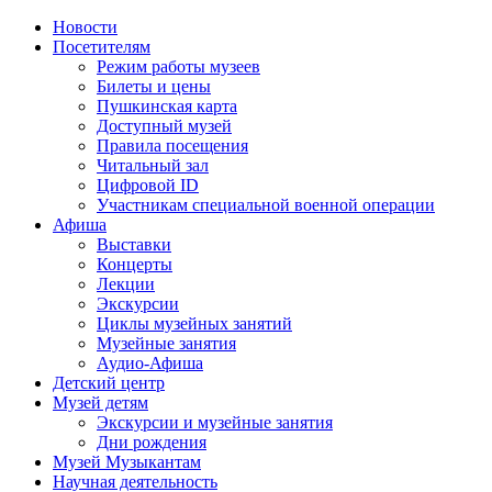
Новости
Посетителям
Режим работы музеев
Билеты и цены
Пушкинская карта
Доступный музей
Правила посещения
Читальный зал
Цифровой ID
Участникам специальной военной операции
Афиша
Выставки
Концерты
Лекции
Экскурсии
Циклы музейных занятий
Музейные занятия
Аудио-Афиша
Детский центр
Музей детям
Экскурсии и музейные занятия
Дни рождения
Музей Музыкантам
Научная деятельность