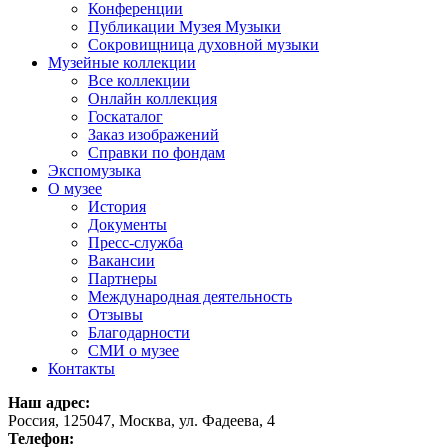
Конференции
Публикации Музея Музыки
Сокровищница духовной музыки
Музейные коллекции
Все коллекции
Онлайн коллекция
Госкаталог
Заказ изображений
Справки по фондам
Экспомузыка
О музее
История
Документы
Пресс-служба
Вакансии
Партнеры
Международная деятельность
Отзывы
Благодарности
СМИ о музее
Контакты
Наш адрес:
Россия, 125047, Москва, ул. Фадеева, 4
Телефон: