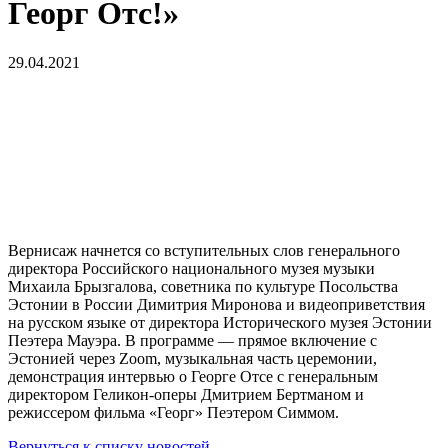
Георг Отс!»
29.04.2021
Вернисаж начнется со вступительных слов генерального
директора Российского национального музея музыки
Михаила Брызгалова, советника по культуре Посольства
Эстонии в России Димитрия Миронова и видеоприветствия
на русском языке от директора Исторического музея Эстонии
Пеэтера Мауэра. В программе — прямое включение с
Эстонией через Zoom, музыкальная часть церемонии,
демонстрация интервью о Георге Отсе с генеральным
директором Геликон-оперы Дмитрием Бертманом и
режиссером фильма «Георг» Пеэтером Симмом.
Вернуться к списку новостей