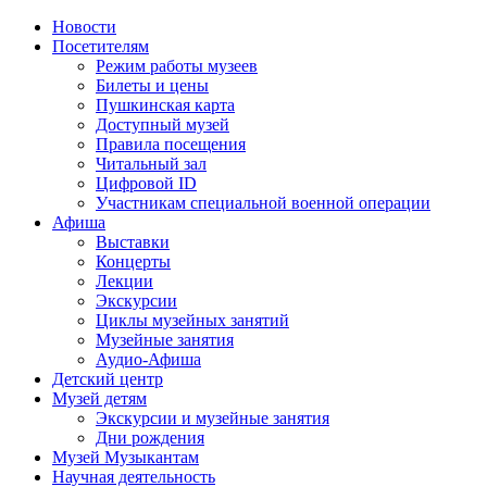
Новости
Посетителям
Режим работы музеев
Билеты и цены
Пушкинская карта
Доступный музей
Правила посещения
Читальный зал
Цифровой ID
Участникам специальной военной операции
Афиша
Выставки
Концерты
Лекции
Экскурсии
Циклы музейных занятий
Музейные занятия
Аудио-Афиша
Детский центр
Музей детям
Экскурсии и музейные занятия
Дни рождения
Музей Музыкантам
Научная деятельность