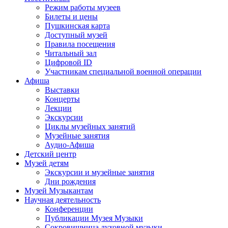
Режим работы музеев
Билеты и цены
Пушкинская карта
Доступный музей
Правила посещения
Читальный зал
Цифровой ID
Участникам специальной военной операции
Афиша
Выставки
Концерты
Лекции
Экскурсии
Циклы музейных занятий
Музейные занятия
Аудио-Афиша
Детский центр
Музей детям
Экскурсии и музейные занятия
Дни рождения
Музей Музыкантам
Научная деятельность
Конференции
Публикации Музея Музыки
Сокровищница духовной музыки