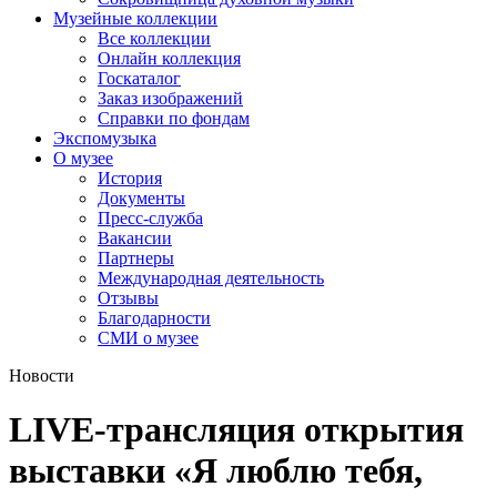
Музейные коллекции
Все коллекции
Онлайн коллекция
Госкаталог
Заказ изображений
Справки по фондам
Экспомузыка
О музее
История
Документы
Пресс-служба
Вакансии
Партнеры
Международная деятельность
Отзывы
Благодарности
СМИ о музее
Новости
LIVE-трансляция открытия
выставки «Я люблю тебя,