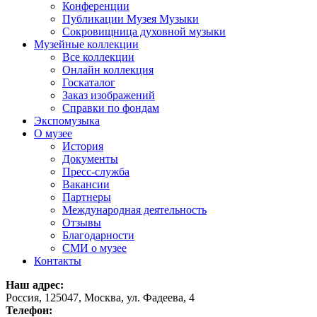
Конференции
Публикации Музея Музыки
Сокровищница духовной музыки
Музейные коллекции
Все коллекции
Онлайн коллекция
Госкаталог
Заказ изображений
Справки по фондам
Экспомузыка
О музее
История
Документы
Пресс-служба
Вакансии
Партнеры
Международная деятельность
Отзывы
Благодарности
СМИ о музее
Контакты
Наш адрес:
Россия, 125047, Москва, ул. Фадеева, 4
Телефон: