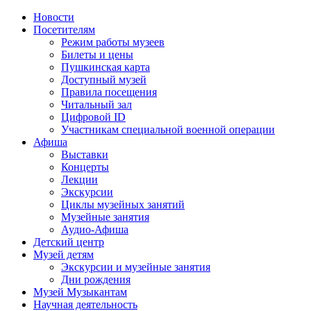
Новости
Посетителям
Режим работы музеев
Билеты и цены
Пушкинская карта
Доступный музей
Правила посещения
Читальный зал
Цифровой ID
Участникам специальной военной операции
Афиша
Выставки
Концерты
Лекции
Экскурсии
Циклы музейных занятий
Музейные занятия
Аудио-Афиша
Детский центр
Музей детям
Экскурсии и музейные занятия
Дни рождения
Музей Музыкантам
Научная деятельность