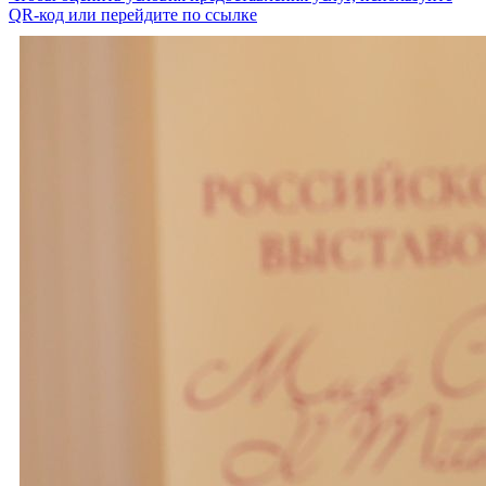
QR-код или перейдите по ссылке