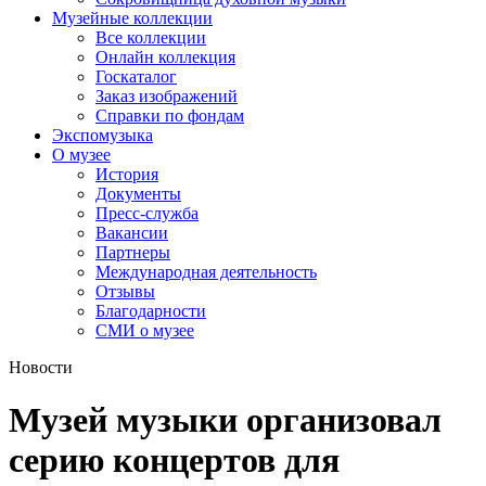
Музейные коллекции
Все коллекции
Онлайн коллекция
Госкаталог
Заказ изображений
Справки по фондам
Экспомузыка
О музее
История
Документы
Пресс-служба
Вакансии
Партнеры
Международная деятельность
Отзывы
Благодарности
СМИ о музее
Новости
Музей музыки организовал
серию концертов для