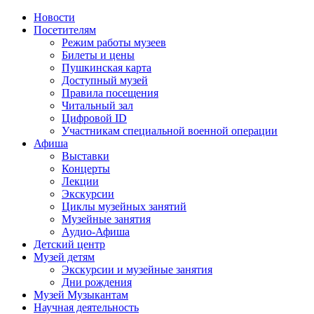
Новости
Посетителям
Режим работы музеев
Билеты и цены
Пушкинская карта
Доступный музей
Правила посещения
Читальный зал
Цифровой ID
Участникам специальной военной операции
Афиша
Выставки
Концерты
Лекции
Экскурсии
Циклы музейных занятий
Музейные занятия
Аудио-Афиша
Детский центр
Музей детям
Экскурсии и музейные занятия
Дни рождения
Музей Музыкантам
Научная деятельность