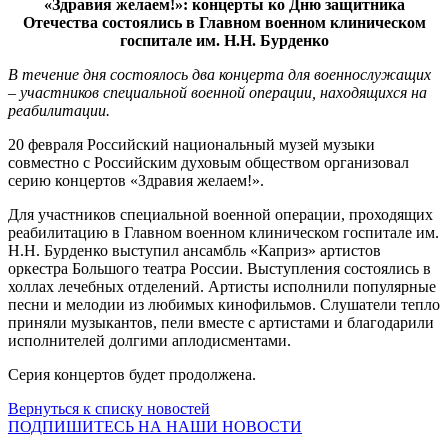
«Здравия желаем!»: концерты ко Дню защитника
Отечества состоялись в Главном военном клиническом
госпитале им. Н.Н. Бурденко
В течение дня состоялось два концерта для военнослужащих
– участников специальной военной операции, находящихся на
реабилитации.
20 февраля Российский национальный музей музыки
совместно с Российским духовым обществом организовал
серию концертов «Здравия желаем!».
Для участников специальной военной операции, проходящих
реабилитацию в Главном военном клиническом госпитале им.
Н.Н. Бурденко выступил ансамбль «Каприз» артистов
оркестра Большого театра России. Выступления состоялись в
холлах лечебных отделений. Артисты исполнили популярные
песни и мелодии из любимых кинофильмов. Слушатели тепло
приняли музыкантов, пели вместе с артистами и благодарили
исполнителей долгими аплодисментами.
Серия концертов будет продолжена.
Вернуться к списку новостей
ПОДПИШИТЕСЬ НА НАШИ НОВОСТИ