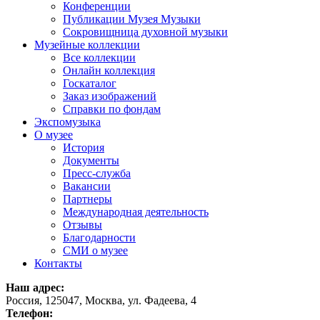
Конференции
Публикации Музея Музыки
Сокровищница духовной музыки
Музейные коллекции
Все коллекции
Онлайн коллекция
Госкаталог
Заказ изображений
Справки по фондам
Экспомузыка
О музее
История
Документы
Пресс-служба
Вакансии
Партнеры
Международная деятельность
Отзывы
Благодарности
СМИ о музее
Контакты
Наш адрес:
Россия, 125047, Москва, ул. Фадеева, 4
Телефон: