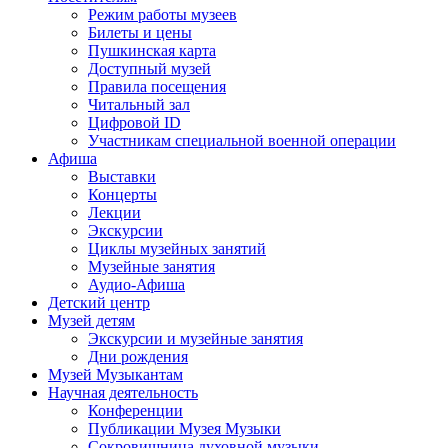
Режим работы музеев
Билеты и цены
Пушкинская карта
Доступный музей
Правила посещения
Читальный зал
Цифровой ID
Участникам специальной военной операции
Афиша
Выставки
Концерты
Лекции
Экскурсии
Циклы музейных занятий
Музейные занятия
Аудио-Афиша
Детский центр
Музей детям
Экскурсии и музейные занятия
Дни рождения
Музей Музыкантам
Научная деятельность
Конференции
Публикации Музея Музыки
Сокровищница духовной музыки