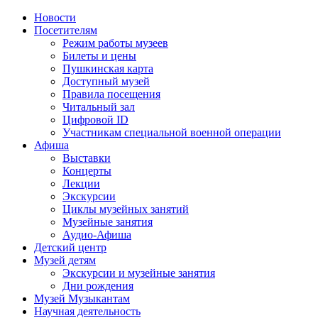
Новости
Посетителям
Режим работы музеев
Билеты и цены
Пушкинская карта
Доступный музей
Правила посещения
Читальный зал
Цифровой ID
Участникам специальной военной операции
Афиша
Выставки
Концерты
Лекции
Экскурсии
Циклы музейных занятий
Музейные занятия
Аудио-Афиша
Детский центр
Музей детям
Экскурсии и музейные занятия
Дни рождения
Музей Музыкантам
Научная деятельность