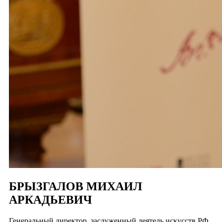
БРЫЗГАЛОВ МИХАИЛ
АРКАДЬЕВИЧ
Генеральный директор, заслуженный деятель искусств РФ,