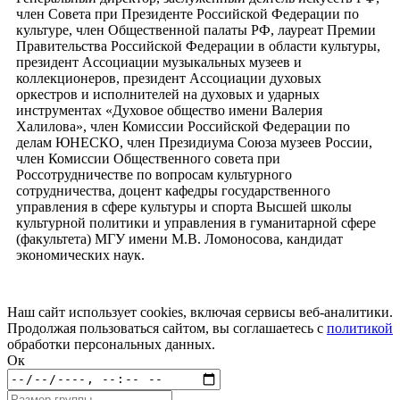
член Совета при Президенте Российской Федерации по
культуре, член Общественной палаты РФ, лауреат Премии
Правительства Российской Федерации в области культуры,
президент Ассоциации музыкальных музеев и
коллекционеров, президент Ассоциации духовых
оркестров и исполнителей на духовых и ударных
инструментах «Духовое общество имени Валерия
Халилова», член Комиссии Российской Федерации по
делам ЮНЕСКО, член Президиума Союза музеев России,
член Комиссии Общественного совета при
Россотрудничестве по вопросам культурного
сотрудничества, доцент кафедры государственного
управления в сфере культуры и спорта Высшей школы
культурной политики и управления в гуманитарной сфере
(факультета) МГУ имени М.В. Ломоносова, кандидат
экономических наук.
Наш сайт использует cookies, включая сервисы веб-аналитики.
Продолжая пользоваться сайтом, вы соглашаетесь с
политикой
обработки персональных данных.
Ок