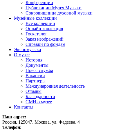
Конференции
Публикации Музея Музыки
Сокровищница духовной музыки
Музейные коллекции
Все коллекции
Онлайн коллекция
Госкаталог
Заказ изображений
Справки по фондам
Экспомузыка
О музее
История
Документы
Пресс-служба
Вакансии
Партнеры
Международная деятельность
Отзывы
Благодарности
СМИ о музее
Контакты
Наш адрес:
Россия, 125047, Москва, ул. Фадеева, 4
Телефон: