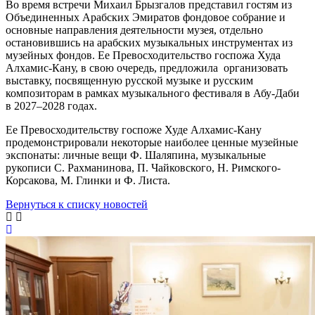
Во время встречи Михаил Брызгалов представил гостям из
Объединенных Арабских Эмиратов фондовое собрание и
основные направления деятельности музея, отдельно
остановившись на арабских музыкальных инструментах из
музейных фондов. Ее Превосходительство госпожа Худа
Алхамис-Кану, в свою очередь, предложила организовать
выставку, посвященную русской музыке и русским
композиторам в рамках музыкального фестиваля в Абу-Даби
в 2027–2028 годах.
Ее Превосходительству госпоже Худе Алхамис-Кану
продемонстрировали некоторые наиболее ценные музейные
экспонаты: личные вещи Ф. Шаляпина, музыкальные
рукописи С. Рахманинова, П. Чайковского, Н. Римского-
Корсакова, М. Глинки и Ф. Листа.
Вернуться к списку новостей