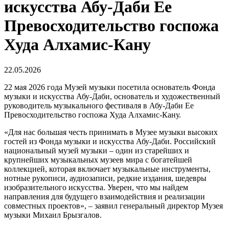
искусства Абу-Даби Ее
Превосходительство госпожа
Худа Алхамис-Кану
22.05.2026
22 мая 2026 года Музей музыки посетила основатель Фонда
музыки и искусства Абу-Даби, основатель и художественный
руководитель музыкального фестиваля в Абу-Даби Ее
Превосходительство госпожа Худа Алхамис-Кану.
«Для нас большая честь принимать в Музее музыки высоких
гостей из Фонда музыки и искусства Абу-Даби. Российский
национальный музей музыки – один из старейших и
крупнейших музыкальных музеев мира с богатейшей
коллекцией, которая включает музыкальные инструменты,
нотные рукописи, аудиозаписи, редкие издания, шедевры
изобразительного искусства. Уверен, что мы найдем
направления для будущего взаимодействия и реализации
совместных проектов», – заявил генеральный директор Музея
музыки Михаил Брызгалов.