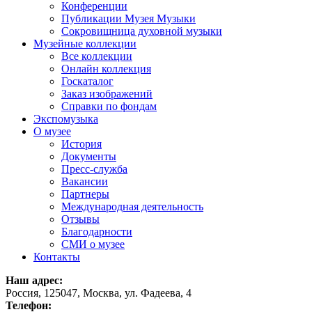
Конференции
Публикации Музея Музыки
Сокровищница духовной музыки
Музейные коллекции
Все коллекции
Онлайн коллекция
Госкаталог
Заказ изображений
Справки по фондам
Экспомузыка
О музее
История
Документы
Пресс-служба
Вакансии
Партнеры
Международная деятельность
Отзывы
Благодарности
СМИ о музее
Контакты
Наш адрес:
Россия, 125047, Москва, ул. Фадеева, 4
Телефон: