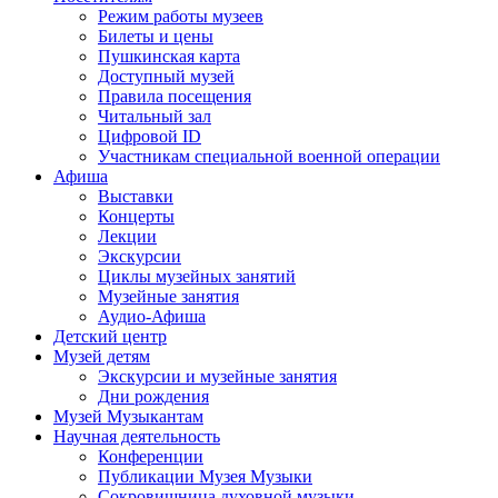
Режим работы музеев
Билеты и цены
Пушкинская карта
Доступный музей
Правила посещения
Читальный зал
Цифровой ID
Участникам специальной военной операции
Афиша
Выставки
Концерты
Лекции
Экскурсии
Циклы музейных занятий
Музейные занятия
Аудио-Афиша
Детский центр
Музей детям
Экскурсии и музейные занятия
Дни рождения
Музей Музыкантам
Научная деятельность
Конференции
Публикации Музея Музыки
Сокровищница духовной музыки