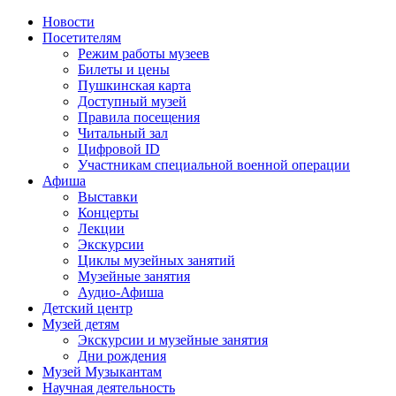
Новости
Посетителям
Режим работы музеев
Билеты и цены
Пушкинская карта
Доступный музей
Правила посещения
Читальный зал
Цифровой ID
Участникам специальной военной операции
Афиша
Выставки
Концерты
Лекции
Экскурсии
Циклы музейных занятий
Музейные занятия
Аудио-Афиша
Детский центр
Музей детям
Экскурсии и музейные занятия
Дни рождения
Музей Музыкантам
Научная деятельность