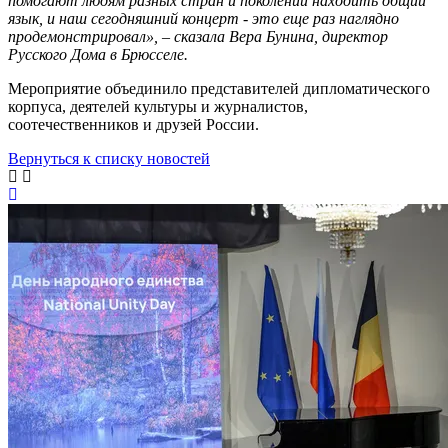
помогают людям разных стран и поколений находить общий
язык, и наш сегодняшний концерт - это еще раз наглядно
продемонстрировал», – сказала Вера Бунина, директор
Русского Дома в Брюсселе.
Мероприятие объединило представителей дипломатического
корпуса, деятелей культуры и журналистов,
соотечественников и друзей России.
Вернуться к списку новостей