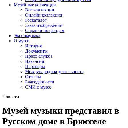
Музейные коллекции
Все коллекции
Онлайн коллекция
Госкаталог
Заказ изображений
Справки по фондам
Экспомузыка
О музее
История
Документы
Пресс-служба
Вакансии
Партнеры
Международная деятельность
Отзывы
Благодарности
СМИ о музее
Новости
Музей музыки представил в
Русском доме в Брюсселе