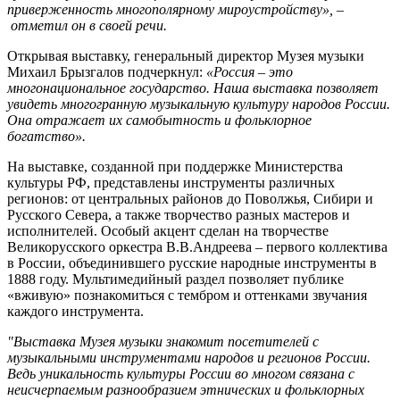
приверженность многополярному мироустройству», –
отметил он в своей речи.
Открывая выставку, генеральный директор Музея музыки
Михаил Брызгалов подчеркнул:
«
Россия – это
многонациональное государство. Наша выставка позволяет
увидеть многогранную музыкальную культуру народов России.
Она отражает их самобытность и фольклорное
богатство».
На выставке, созданной при поддержке Министерства
культуры РФ, представлены инструменты различных
регионов: от центральных районов до Поволжья, Сибири и
Русского Севера, а также творчество разных мастеров и
исполнителей. Особый акцент сделан на творчестве
Великорусского оркестра В.В.Андреева – первого коллектива
в России, объединившего русские народные инструменты в
1888 году. Мультимедийный раздел позволяет публике
«вживую» познакомиться с тембром и оттенками звучания
каждого инструмента.
"Выставка Музея музыки знакомит посетителей с
музыкальными инструментами народов и регионов России.
Ведь уникальность культуры России во многом связана с
неисчерпаемым разнообразием этнических и фольклорных