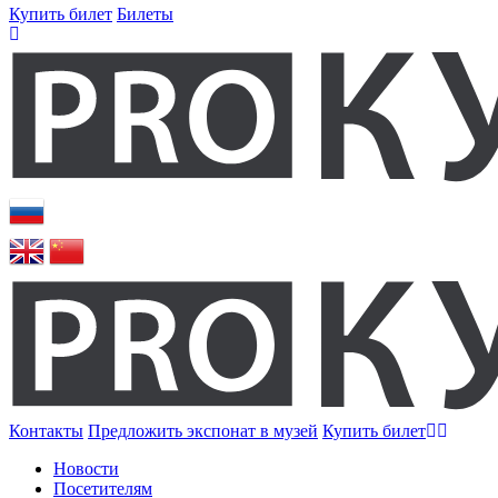
Купить билет
Билеты
Контакты
Предложить экспонат в музей
Купить билет
Новости
Посетителям