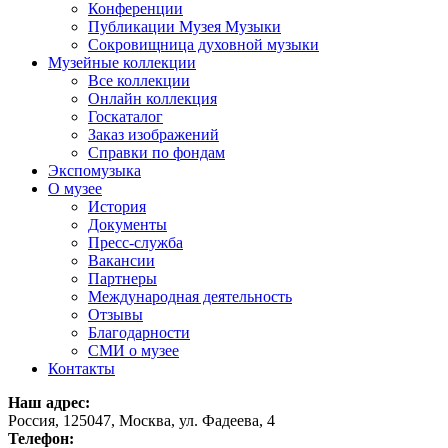
Конференции
Публикации Музея Музыки
Сокровищница духовной музыки
Музейные коллекции
Все коллекции
Онлайн коллекция
Госкаталог
Заказ изображений
Справки по фондам
Экспомузыка
О музее
История
Документы
Пресс-служба
Вакансии
Партнеры
Международная деятельность
Отзывы
Благодарности
СМИ о музее
Контакты
Наш адрес:
Россия, 125047, Москва, ул. Фадеева, 4
Телефон: