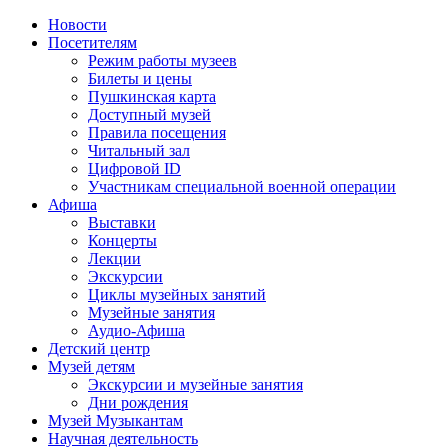
Новости
Посетителям
Режим работы музеев
Билеты и цены
Пушкинская карта
Доступный музей
Правила посещения
Читальный зал
Цифровой ID
Участникам специальной военной операции
Афиша
Выставки
Концерты
Лекции
Экскурсии
Циклы музейных занятий
Музейные занятия
Аудио-Афиша
Детский центр
Музей детям
Экскурсии и музейные занятия
Дни рождения
Музей Музыкантам
Научная деятельность