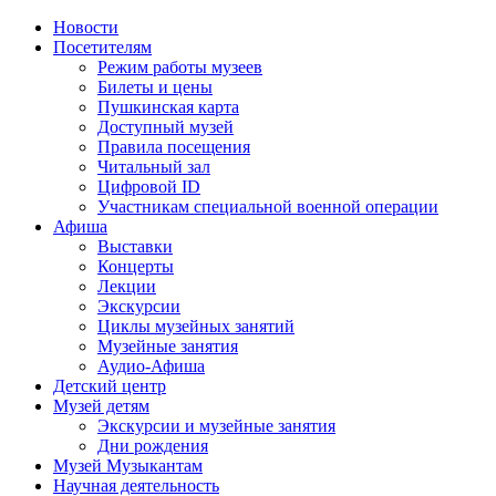
Новости
Посетителям
Режим работы музеев
Билеты и цены
Пушкинская карта
Доступный музей
Правила посещения
Читальный зал
Цифровой ID
Участникам специальной военной операции
Афиша
Выставки
Концерты
Лекции
Экскурсии
Циклы музейных занятий
Музейные занятия
Аудио-Афиша
Детский центр
Музей детям
Экскурсии и музейные занятия
Дни рождения
Музей Музыкантам
Научная деятельность