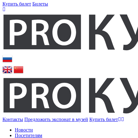
Купить билет
Билеты
Контакты
Предложить экспонат в музей
Купить билет
Новости
Посетителям