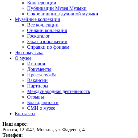
Конференции
Публикации Музея Музыки
Сокровищница духовной музыки
Музейные коллекции
Все коллекции
Онлайн коллекция
Госкаталог
Заказ изображений
Справки по фондам
Экспомузыка
О музее
История
Документы
Пресс-служба
Вакансии
Партнеры
Международная деятельность
Отзывы
Благодарности
СМИ о музее
Контакты
Наш адрес:
Россия, 125047, Москва, ул. Фадеева, 4
Телефон: