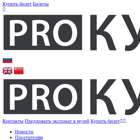
Купить билет
Билеты
Контакты
Предложить экспонат в музей
Купить билет
Новости
Посетителям