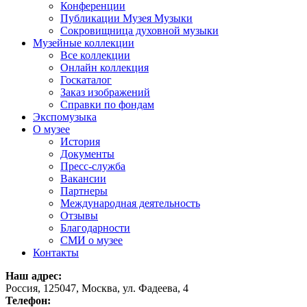
Конференции
Публикации Музея Музыки
Сокровищница духовной музыки
Музейные коллекции
Все коллекции
Онлайн коллекция
Госкаталог
Заказ изображений
Справки по фондам
Экспомузыка
О музее
История
Документы
Пресс-служба
Вакансии
Партнеры
Международная деятельность
Отзывы
Благодарности
СМИ о музее
Контакты
Наш адрес:
Россия, 125047, Москва, ул. Фадеева, 4
Телефон: