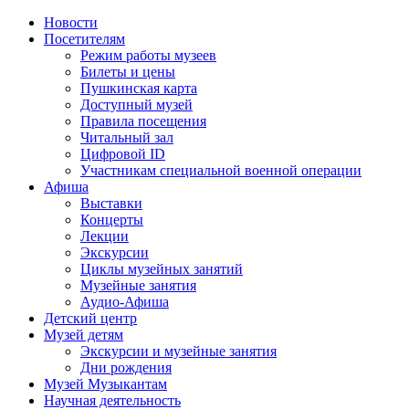
Новости
Посетителям
Режим работы музеев
Билеты и цены
Пушкинская карта
Доступный музей
Правила посещения
Читальный зал
Цифровой ID
Участникам специальной военной операции
Афиша
Выставки
Концерты
Лекции
Экскурсии
Циклы музейных занятий
Музейные занятия
Аудио-Афиша
Детский центр
Музей детям
Экскурсии и музейные занятия
Дни рождения
Музей Музыкантам
Научная деятельность