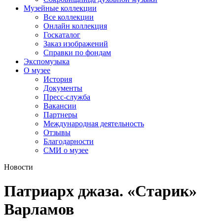
Музейные коллекции
Все коллекции
Онлайн коллекция
Госкаталог
Заказ изображений
Справки по фондам
Экспомузыка
О музее
История
Документы
Пресс-служба
Вакансии
Партнеры
Международная деятельность
Отзывы
Благодарности
СМИ о музее
Новости
Патриарх джаза. «Старик»
Варламов