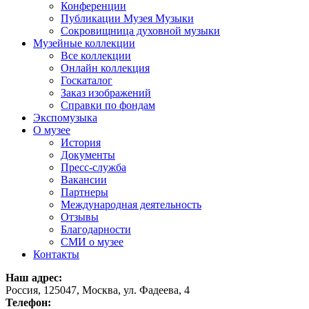
Конференции
Публикации Музея Музыки
Сокровищница духовной музыки
Музейные коллекции
Все коллекции
Онлайн коллекция
Госкаталог
Заказ изображений
Справки по фондам
Экспомузыка
О музее
История
Документы
Пресс-служба
Вакансии
Партнеры
Международная деятельность
Отзывы
Благодарности
СМИ о музее
Контакты
Наш адрес:
Россия, 125047, Москва, ул. Фадеева, 4
Телефон: