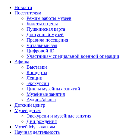
Новости
Посетителям
Режим работы музеев
Билеты и цены
Пушкинская карта
Доступный музей
Правила посещения
Читальный зал
Цифровой ID
Участникам специальной военной операции
Афиша
Выставки
Концерты
Лекции
Экскурсии
Циклы музейных занятий
Музейные занятия
Аудио-Афиша
Детский центр
Музей детям
Экскурсии и музейные занятия
Дни рождения
Музей Музыкантам
Научная деятельность