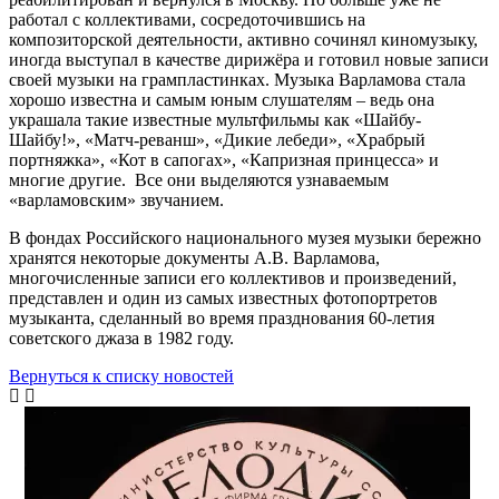
работал с коллективами, сосредоточившись на
композиторской деятельности, активно сочинял киномузыку,
иногда выступал в качестве дирижёра и готовил новые записи
своей музыки на грампластинках. Музыка Варламова стала
хорошо известна и самым юным слушателям – ведь она
украшала такие известные мультфильмы как «Шайбу-
Шайбу!», «Матч-реванш», «Дикие лебеди», «Храбрый
портняжка», «Кот в сапогах», «Капризная принцесса» и
многие другие. Все они выделяются узнаваемым
«варламовским» звучанием.
В фондах Российского национального музея музыки бережно
хранятся некоторые документы А.В. Варламова,
многочисленные записи его коллективов и произведений,
представлен и один из самых известных фотопортретов
музыканта, сделанный во время празднования 60-летия
советского джаза в 1982 году.
Вернуться к списку новостей