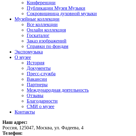
Конференции
Публикации Музея Музыки
Сокровищница духовной музыки
Музейные коллекции
Все коллекции
Онлайн коллекция
Госкаталог
Заказ изображений
Справки по фондам
Экспомузыка
О музее
История
Документы
Пресс-служба
Вакансии
Партнеры
Международная деятельность
Отзывы
Благодарности
СМИ о музее
Контакты
Наш адрес:
Россия, 125047, Москва, ул. Фадеева, 4
Телефон: