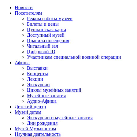
Новости
Посетителям
Режим работы музеев
Билеты и цены
Пушкинская карта
Доступный музей
Правила посещения
Читальный зал
Цифровой ID
Участникам специальной военной операции
Афиша
Выставки
Концерты
Лекции
Экскурсии
Циклы музейных занятий
Музейные занятия
Аудио-Афиша
Детский центр
Музей детям
Экскурсии и музейные занятия
Дни рождения
Музей Музыкантам
Научная деятельность