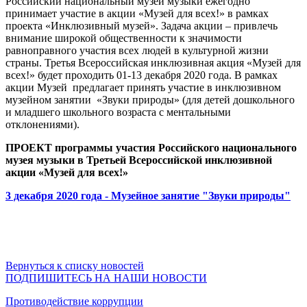
Российский национальный музей музыки ежегодно
принимает участие в акции «Музей для всех!» в рамках
проекта «Инклюзивный музей». Задача акции – привлечь
внимание широкой общественности к значимости
равноправного участия всех людей в культурной жизни
страны. Третья Всероссийская инклюзивная акция «Музей для
всех!» будет проходить 01-13 декабря 2020 года. В рамках
акции Музей предлагает принять участие в инклюзивном
музейном занятии «Звуки природы» (для детей дошкольного
и младшего школьного возраста с ментальными
отклонениями).
ПРОЕКТ программы участия Российского национального
музея музыки в Третьей Всероссийской инклюзивной
акции «Музей для всех!»
3 декабря 2020 года - Музейное занятие "Звуки природы"
Вернуться к списку новостей
ПОДПИШИТЕСЬ НА НАШИ НОВОСТИ
Противодействие коррупции