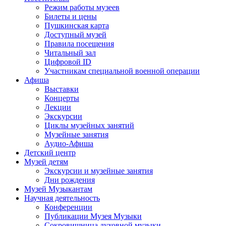
Режим работы музеев
Билеты и цены
Пушкинская карта
Доступный музей
Правила посещения
Читальный зал
Цифровой ID
Участникам специальной военной операции
Афиша
Выставки
Концерты
Лекции
Экскурсии
Циклы музейных занятий
Музейные занятия
Аудио-Афиша
Детский центр
Музей детям
Экскурсии и музейные занятия
Дни рождения
Музей Музыкантам
Научная деятельность
Конференции
Публикации Музея Музыки
Сокровищница духовной музыки