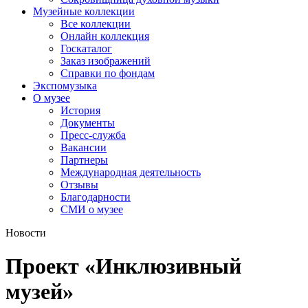
Музейные коллекции
Все коллекции
Онлайн коллекция
Госкаталог
Заказ изображений
Справки по фондам
Экспомузыка
О музее
История
Документы
Пресс-служба
Вакансии
Партнеры
Международная деятельность
Отзывы
Благодарности
СМИ о музее
Новости
Проект «Инклюзивный
музей»