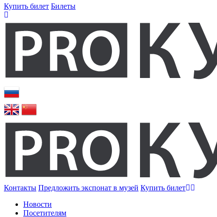
Купить билет
Билеты
Контакты
Предложить экспонат в музей
Купить билет
Новости
Посетителям