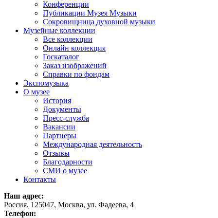
Конференции
Публикации Музея Музыки
Сокровищница духовной музыки
Музейные коллекции
Все коллекции
Онлайн коллекция
Госкаталог
Заказ изображений
Справки по фондам
Экспомузыка
О музее
История
Документы
Пресс-служба
Вакансии
Партнеры
Международная деятельность
Отзывы
Благодарности
СМИ о музее
Контакты
Наш адрес:
Россия, 125047, Москва, ул. Фадеева, 4
Телефон: