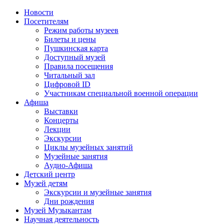
Новости
Посетителям
Режим работы музеев
Билеты и цены
Пушкинская карта
Доступный музей
Правила посещения
Читальный зал
Цифровой ID
Участникам специальной военной операции
Афиша
Выставки
Концерты
Лекции
Экскурсии
Циклы музейных занятий
Музейные занятия
Аудио-Афиша
Детский центр
Музей детям
Экскурсии и музейные занятия
Дни рождения
Музей Музыкантам
Научная деятельность