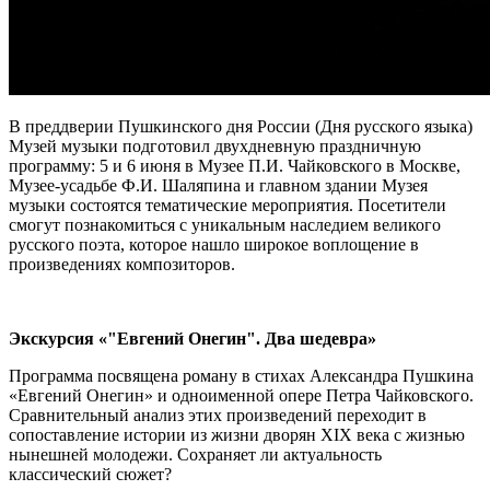
В преддверии Пушкинского дня России (Дня русского языка)
Музей музыки подготовил двухдневную праздничную
программу: 5 и 6 июня в Музее П.И. Чайковского в Москве,
Музее-усадьбе Ф.И. Шаляпина и главном здании Музея
музыки состоятся тематические мероприятия. Посетители
смогут познакомиться с уникальным наследием великого
русского поэта, которое нашло широкое воплощение в
произведениях композиторов.
Экскурсия «"Евгений Онегин". Два шедевра»
Программа посвящена роману в стихах Александра Пушкина
«Евгений Онегин» и одноименной опере Петра Чайковского.
Сравнительный анализ этих произведений переходит в
сопоставление истории из жизни дворян XIX века с жизнью
нынешней молодежи. Сохраняет ли актуальность
классический сюжет?