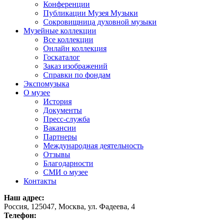
Конференции
Публикации Музея Музыки
Сокровищница духовной музыки
Музейные коллекции
Все коллекции
Онлайн коллекция
Госкаталог
Заказ изображений
Справки по фондам
Экспомузыка
О музее
История
Документы
Пресс-служба
Вакансии
Партнеры
Международная деятельность
Отзывы
Благодарности
СМИ о музее
Контакты
Наш адрес:
Россия, 125047, Москва, ул. Фадеева, 4
Телефон: