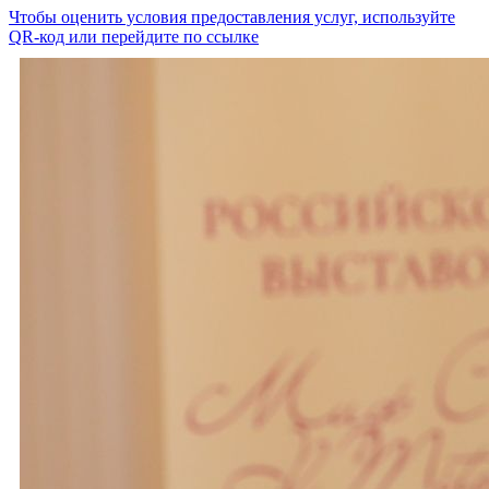
Чтобы оценить условия предоставления услуг, используйте
QR-код или перейдите по ссылке