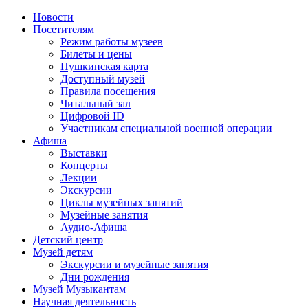
Новости
Посетителям
Режим работы музеев
Билеты и цены
Пушкинская карта
Доступный музей
Правила посещения
Читальный зал
Цифровой ID
Участникам специальной военной операции
Афиша
Выставки
Концерты
Лекции
Экскурсии
Циклы музейных занятий
Музейные занятия
Аудио-Афиша
Детский центр
Музей детям
Экскурсии и музейные занятия
Дни рождения
Музей Музыкантам
Научная деятельность