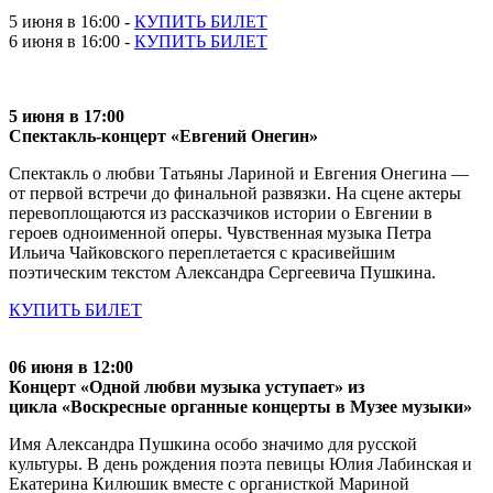
5 июня в 16:00 -
КУПИТЬ БИЛЕТ
6 июня в 16:00 -
КУПИТЬ БИЛЕТ
5 июня в 17:00
Спектакль-концерт «Евгений Онегин»
Спектакль о любви Татьяны Лариной и Евгения Онегина —
от первой встречи до финальной развязки. На сцене актеры
перевоплощаются из рассказчиков истории о Евгении в
героев одноименной оперы. Чувственная музыка Петра
Ильича Чайковского переплетается с красивейшим
поэтическим текстом Александра Сергеевича Пушкина.
КУПИТЬ БИЛЕТ
06 июня в 12:00
Концерт «Одной любви музыка уступает» из
цикла «Воскресные органные концерты в Музее музыки»
Имя Александра Пушкина особо значимо для русской
культуры. В день рождения поэта певицы Юлия Лабинская и
Екатерина Килюшик вместе с органисткой Мариной