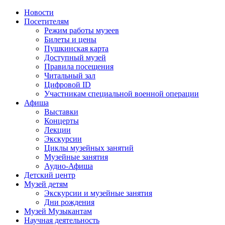
Новости
Посетителям
Режим работы музеев
Билеты и цены
Пушкинская карта
Доступный музей
Правила посещения
Читальный зал
Цифровой ID
Участникам специальной военной операции
Афиша
Выставки
Концерты
Лекции
Экскурсии
Циклы музейных занятий
Музейные занятия
Аудио-Афиша
Детский центр
Музей детям
Экскурсии и музейные занятия
Дни рождения
Музей Музыкантам
Научная деятельность