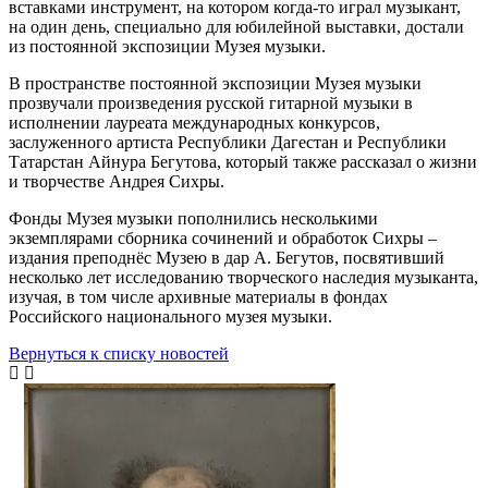
вставками инструмент, на котором когда-то играл музыкант,
на один день, специально для юбилейной выставки, достали
из постоянной экспозиции Музея музыки.
В пространстве постоянной экспозиции Музея музыки
прозвучали произведения русской гитарной музыки в
исполнении лауреата международных конкурсов,
заслуженного артиста Республики Дагестан и Республики
Татарстан Айнура Бегутова, который также рассказал о жизни
и творчестве Андрея Сихры.
Фонды Музея музыки пополнились несколькими
экземплярами сборника сочинений и обработок Сихры –
издания преподнёс Музею в дар А. Бегутов, посвятивший
несколько лет исследованию творческого наследия музыканта,
изучая, в том числе архивные материалы в фондах
Российского национального музея музыки.
Вернуться к списку новостей