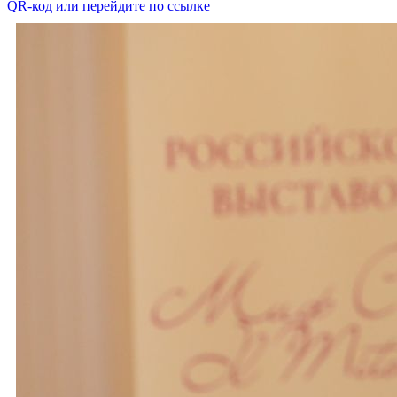
QR-код или перейдите по ссылке