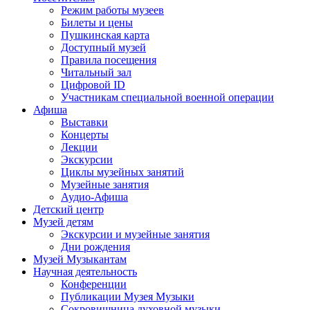
Режим работы музеев
Билеты и цены
Пушкинская карта
Доступный музей
Правила посещения
Читальный зал
Цифровой ID
Участникам специальной военной операции
Афиша
Выставки
Концерты
Лекции
Экскурсии
Циклы музейных занятий
Музейные занятия
Аудио-Афиша
Детский центр
Музей детям
Экскурсии и музейные занятия
Дни рождения
Музей Музыкантам
Научная деятельность
Конференции
Публикации Музея Музыки
Сокровищница духовной музыки