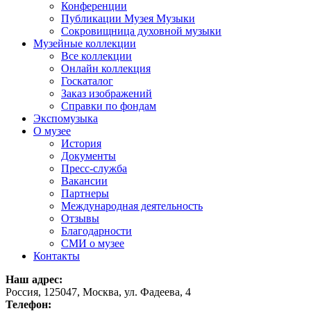
Конференции
Публикации Музея Музыки
Сокровищница духовной музыки
Музейные коллекции
Все коллекции
Онлайн коллекция
Госкаталог
Заказ изображений
Справки по фондам
Экспомузыка
О музее
История
Документы
Пресс-служба
Вакансии
Партнеры
Международная деятельность
Отзывы
Благодарности
СМИ о музее
Контакты
Наш адрес:
Россия, 125047, Москва, ул. Фадеева, 4
Телефон: