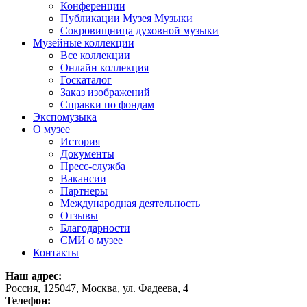
Конференции
Публикации Музея Музыки
Сокровищница духовной музыки
Музейные коллекции
Все коллекции
Онлайн коллекция
Госкаталог
Заказ изображений
Справки по фондам
Экспомузыка
О музее
История
Документы
Пресс-служба
Вакансии
Партнеры
Международная деятельность
Отзывы
Благодарности
СМИ о музее
Контакты
Наш адрес:
Россия, 125047, Москва, ул. Фадеева, 4
Телефон: