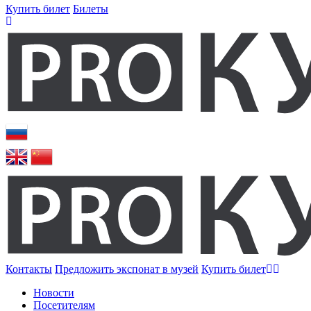
Купить билет
Билеты
Контакты
Предложить экспонат в музей
Купить билет
Новости
Посетителям