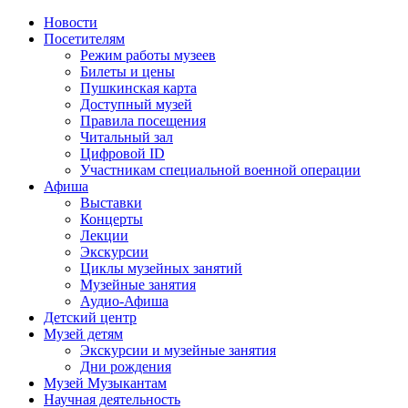
Новости
Посетителям
Режим работы музеев
Билеты и цены
Пушкинская карта
Доступный музей
Правила посещения
Читальный зал
Цифровой ID
Участникам специальной военной операции
Афиша
Выставки
Концерты
Лекции
Экскурсии
Циклы музейных занятий
Музейные занятия
Аудио-Афиша
Детский центр
Музей детям
Экскурсии и музейные занятия
Дни рождения
Музей Музыкантам
Научная деятельность