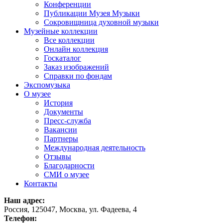
Конференции
Публикации Музея Музыки
Сокровищница духовной музыки
Музейные коллекции
Все коллекции
Онлайн коллекция
Госкаталог
Заказ изображений
Справки по фондам
Экспомузыка
О музее
История
Документы
Пресс-служба
Вакансии
Партнеры
Международная деятельность
Отзывы
Благодарности
СМИ о музее
Контакты
Наш адрес:
Россия, 125047, Москва, ул. Фадеева, 4
Телефон: