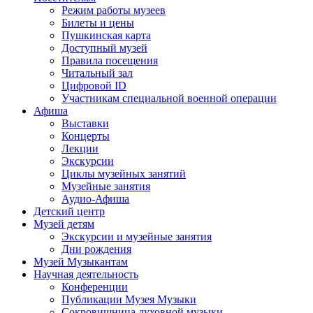
Режим работы музеев
Билеты и цены
Пушкинская карта
Доступный музей
Правила посещения
Читальный зал
Цифровой ID
Участникам специальной военной операции
Афиша
Выставки
Концерты
Лекции
Экскурсии
Циклы музейных занятий
Музейные занятия
Аудио-Афиша
Детский центр
Музей детям
Экскурсии и музейные занятия
Дни рождения
Музей Музыкантам
Научная деятельность
Конференции
Публикации Музея Музыки
Сокровищница духовной музыки