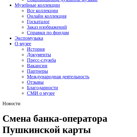
Музейные коллекции
Все коллекции
Онлайн коллекция
Госкаталог
Заказ изображений
Справки по фондам
Экспомузыка
О музее
История
Документы
Пресс-служба
Вакансии
Партнеры
Международная деятельность
Отзывы
Благодарности
СМИ о музее
Новости
Смена банка-оператора
Пушкинской карты