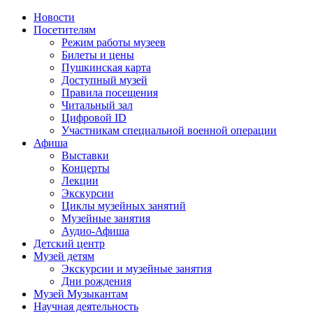
Новости
Посетителям
Режим работы музеев
Билеты и цены
Пушкинская карта
Доступный музей
Правила посещения
Читальный зал
Цифровой ID
Участникам специальной военной операции
Афиша
Выставки
Концерты
Лекции
Экскурсии
Циклы музейных занятий
Музейные занятия
Аудио-Афиша
Детский центр
Музей детям
Экскурсии и музейные занятия
Дни рождения
Музей Музыкантам
Научная деятельность