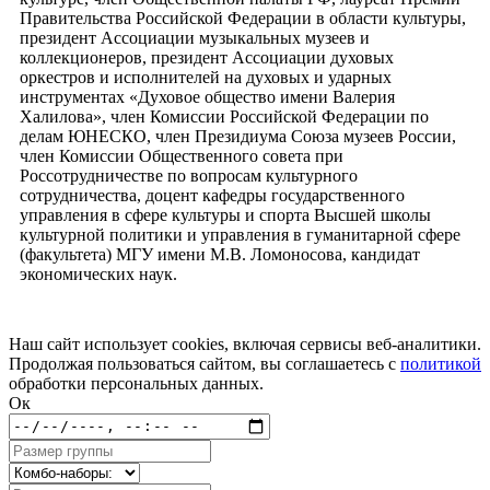
Правительства Российской Федерации в области культуры,
президент Ассоциации музыкальных музеев и
коллекционеров, президент Ассоциации духовых
оркестров и исполнителей на духовых и ударных
инструментах «Духовое общество имени Валерия
Халилова», член Комиссии Российской Федерации по
делам ЮНЕСКО, член Президиума Союза музеев России,
член Комиссии Общественного совета при
Россотрудничестве по вопросам культурного
сотрудничества, доцент кафедры государственного
управления в сфере культуры и спорта Высшей школы
культурной политики и управления в гуманитарной сфере
(факультета) МГУ имени М.В. Ломоносова, кандидат
экономических наук.
Наш сайт использует cookies, включая сервисы веб-аналитики.
Продолжая пользоваться сайтом, вы соглашаетесь с
политикой
обработки персональных данных.
Ок