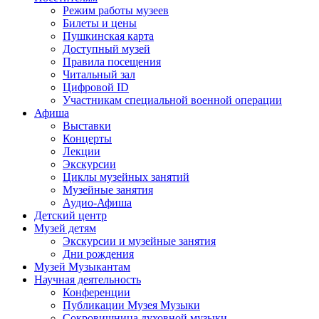
Режим работы музеев
Билеты и цены
Пушкинская карта
Доступный музей
Правила посещения
Читальный зал
Цифровой ID
Участникам специальной военной операции
Афиша
Выставки
Концерты
Лекции
Экскурсии
Циклы музейных занятий
Музейные занятия
Аудио-Афиша
Детский центр
Музей детям
Экскурсии и музейные занятия
Дни рождения
Музей Музыкантам
Научная деятельность
Конференции
Публикации Музея Музыки
Сокровищница духовной музыки