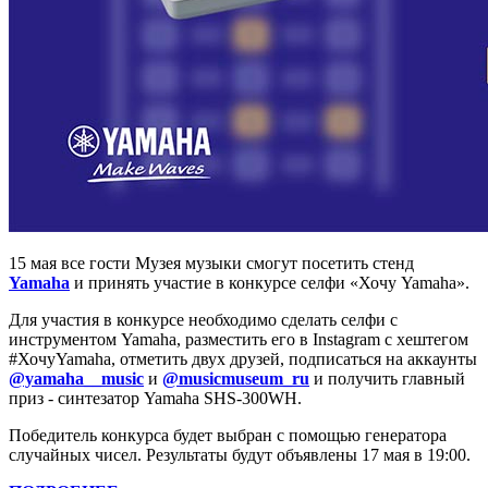
15 мая все гости Музея музыки смогут посетить стенд
Yamaha
и принять участие в конкурсе селфи «Хочу Yamaha».
Для участия в конкурсе необходимо сделать селфи с
инструментом Yamaha, разместить его в Instagram c хештегом
#ХочуYamaha, отметить двух друзей, подписаться на аккаунты
@yamaha__music
и
@musicmuseum_ru
и получить главный
приз - синтезатор Yamaha SHS-300WH.
Победитель конкурса будет выбран с помощью генератора
случайных чисел. Результаты будут объявлены 17 мая в 19:00.