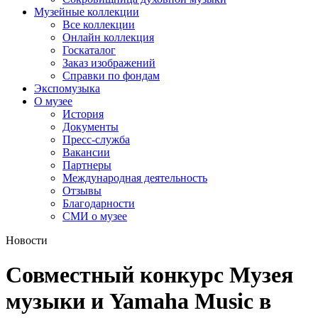
Музейные коллекции
Все коллекции
Онлайн коллекция
Госкаталог
Заказ изображений
Справки по фондам
Экспомузыка
О музее
История
Документы
Пресс-служба
Вакансии
Партнеры
Международная деятельность
Отзывы
Благодарности
СМИ о музее
Новости
Совместный конкурс Музея
музыки и Yamaha Music в