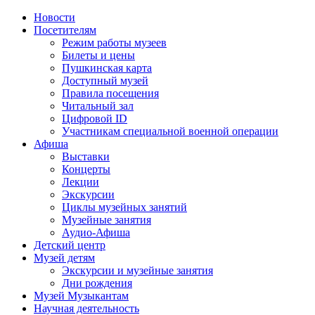
Новости
Посетителям
Режим работы музеев
Билеты и цены
Пушкинская карта
Доступный музей
Правила посещения
Читальный зал
Цифровой ID
Участникам специальной военной операции
Афиша
Выставки
Концерты
Лекции
Экскурсии
Циклы музейных занятий
Музейные занятия
Аудио-Афиша
Детский центр
Музей детям
Экскурсии и музейные занятия
Дни рождения
Музей Музыкантам
Научная деятельность