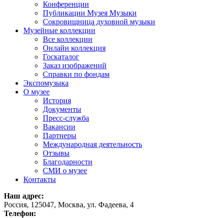
Конференции
Публикации Музея Музыки
Сокровищница духовной музыки
Музейные коллекции
Все коллекции
Онлайн коллекция
Госкаталог
Заказ изображений
Справки по фондам
Экспомузыка
О музее
История
Документы
Пресс-служба
Вакансии
Партнеры
Международная деятельность
Отзывы
Благодарности
СМИ о музее
Контакты
Наш адрес:
Россия, 125047, Москва, ул. Фадеева, 4
Телефон: