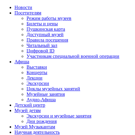
Новости
Посетителям
Режим работы музеев
Билеты и цены
Пушкинская карта
Доступный музей
Правила посещения
Читальный зал
Цифровой ID
Участникам специальной военной операции
Афиша
Выставки
Концерты
Лекции
Экскурсии
Циклы музейных занятий
Музейные занятия
Аудио-Афиша
Детский центр
Музей детям
Экскурсии и музейные занятия
Дни рождения
Музей Музыкантам
Научная деятельность