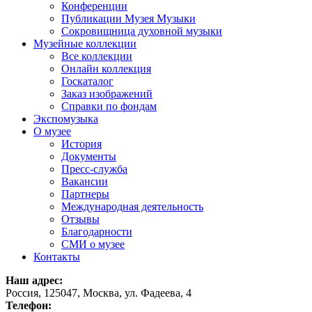
Конференции
Публикации Музея Музыки
Сокровищница духовной музыки
Музейные коллекции
Все коллекции
Онлайн коллекция
Госкаталог
Заказ изображений
Справки по фондам
Экспомузыка
О музее
История
Документы
Пресс-служба
Вакансии
Партнеры
Международная деятельность
Отзывы
Благодарности
СМИ о музее
Контакты
Наш адрес:
Россия, 125047, Москва, ул. Фадеева, 4
Телефон: