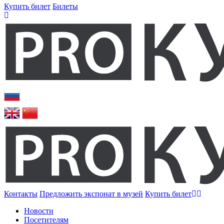
Купить билет
Билеты
Контакты
Предложить экспонат в музей
Купить билет
Новости
Посетителям