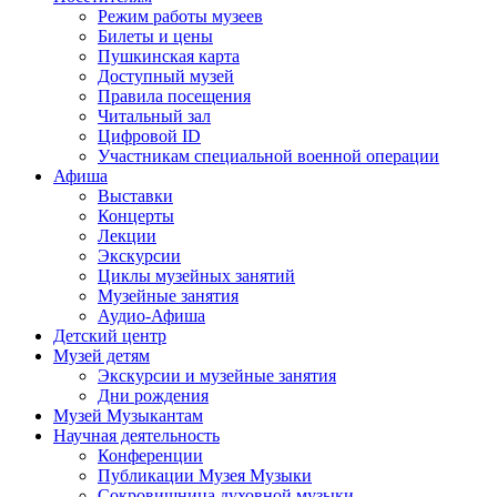
Режим работы музеев
Билеты и цены
Пушкинская карта
Доступный музей
Правила посещения
Читальный зал
Цифровой ID
Участникам специальной военной операции
Афиша
Выставки
Концерты
Лекции
Экскурсии
Циклы музейных занятий
Музейные занятия
Аудио-Афиша
Детский центр
Музей детям
Экскурсии и музейные занятия
Дни рождения
Музей Музыкантам
Научная деятельность
Конференции
Публикации Музея Музыки
Сокровищница духовной музыки