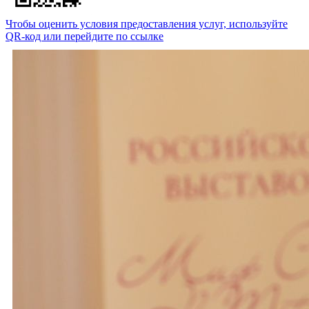
Чтобы оценить условия предоставления услуг, используйте
QR-код или перейдите по ссылке