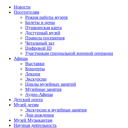
Новости
Посетителям
Режим работы музеев
Билеты и цены
Пушкинская карта
Доступный музей
Правила посещения
Читальный зал
Цифровой ID
Участникам специальной военной операции
Афиша
Выставки
Концерты
Лекции
Экскурсии
Циклы музейных занятий
Музейные занятия
Аудио-Афиша
Детский центр
Музей детям
Экскурсии и музейные занятия
Дни рождения
Музей Музыкантам
Научная деятельность