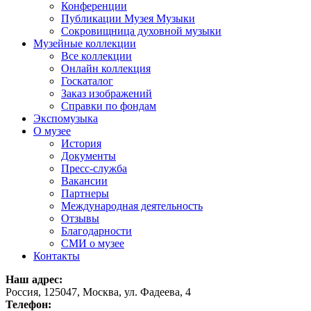
Конференции
Публикации Музея Музыки
Сокровищница духовной музыки
Музейные коллекции
Все коллекции
Онлайн коллекция
Госкаталог
Заказ изображений
Справки по фондам
Экспомузыка
О музее
История
Документы
Пресс-служба
Вакансии
Партнеры
Международная деятельность
Отзывы
Благодарности
СМИ о музее
Контакты
Наш адрес:
Россия, 125047, Москва, ул. Фадеева, 4
Телефон: