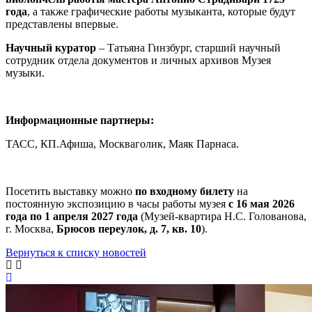
года
, а также графические работы музыканта, которые будут
представлены впервые.
Научный куратор
– Татьяна Гинзбург, старший научный
сотрудник отдела документов и личных архивов Музея
музыки.
Информационные партнеры:
ТАСС, КП.Афиша, Москваголик, Маяк Парнаса.
Посетить выставку можно
по входному билету
на
постоянную экспозицию в часы работы музея
с 16 мая 2026
года по 1 апреля 2027 года
(Музей-квартира Н.С. Голованова,
г. Москва,
Брюсов переулок, д. 7, кв. 10
).
Вернуться к списку новостей