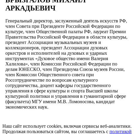
АРКАДЬЕВИЧ
Генеральный директор, заслуженный деятель искусств РФ,
член Совета при Президенте Российской Федерации по
культуре, член Общественной палаты РФ, лауреат Премии
Правительства Российской Федерации в области культуры,
президент Ассоциации музыкальных музеев и
коллекционеров, президент Ассоциации духовых
оркестров и исполнителей на духовых и ударных
инструментах «Духовое общество имени Валерия
Халилова», член Комиссии Российской Федерации по
делам ЮНЕСКО, член Президиума Союза музеев России,
член Комиссии Общественного совета при
Россотрудничестве по вопросам культурного
сотрудничества, доцент кафедры государственного
управления в сфере культуры и спорта Высшей школы
культурной политики и управления в гуманитарной сфере
(факультета) МГУ имени М.В. Ломоносова, кандидат
экономических наук.
Наш сайт использует cookies, включая сервисы веб-аналитики.
Продолжая пользоваться сайтом, вы соглашаетесь с
политикой