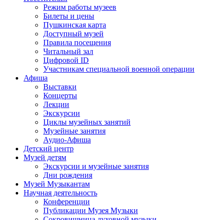
Режим работы музеев
Билеты и цены
Пушкинская карта
Доступный музей
Правила посещения
Читальный зал
Цифровой ID
Участникам специальной военной операции
Афиша
Выставки
Концерты
Лекции
Экскурсии
Циклы музейных занятий
Музейные занятия
Аудио-Афиша
Детский центр
Музей детям
Экскурсии и музейные занятия
Дни рождения
Музей Музыкантам
Научная деятельность
Конференции
Публикации Музея Музыки
Сокровищница духовной музыки