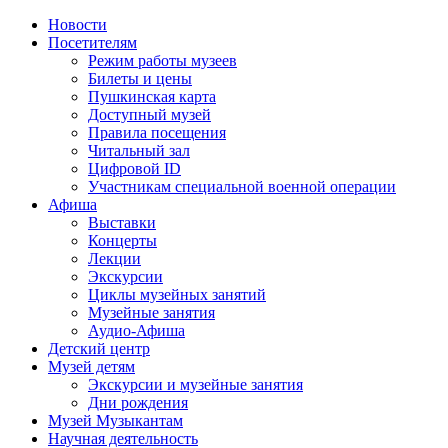
Новости
Посетителям
Режим работы музеев
Билеты и цены
Пушкинская карта
Доступный музей
Правила посещения
Читальный зал
Цифровой ID
Участникам специальной военной операции
Афиша
Выставки
Концерты
Лекции
Экскурсии
Циклы музейных занятий
Музейные занятия
Аудио-Афиша
Детский центр
Музей детям
Экскурсии и музейные занятия
Дни рождения
Музей Музыкантам
Научная деятельность