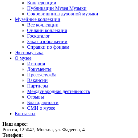
Конференции
Публикации Музея Музыки
Сокровищница духовной музыки
Музейные коллекции
Все коллекции
Онлайн коллекция
Госкаталог
Заказ изображений
Справки по фондам
Экспомузыка
О музее
История
Документы
Пресс-служба
Вакансии
Партнеры
Международная деятельность
Отзывы
Благодарности
СМИ о музее
Контакты
Наш адрес:
Россия, 125047, Москва, ул. Фадеева, 4
Телефон: