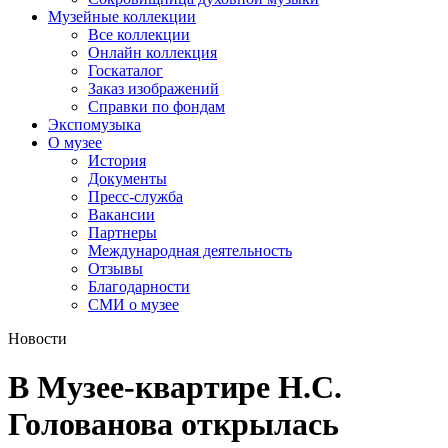
Музейные коллекции
Все коллекции
Онлайн коллекция
Госкаталог
Заказ изображений
Справки по фондам
Экспомузыка
О музее
История
Документы
Пресс-служба
Вакансии
Партнеры
Международная деятельность
Отзывы
Благодарности
СМИ о музее
Новости
В Музее-квартире Н.С.
Голованова открылась