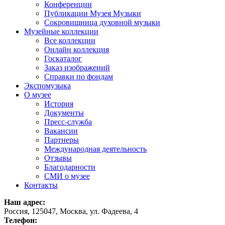
Конференции
Публикации Музея Музыки
Сокровищница духовной музыки
Музейные коллекции
Все коллекции
Онлайн коллекция
Госкаталог
Заказ изображений
Справки по фондам
Экспомузыка
О музее
История
Документы
Пресс-служба
Вакансии
Партнеры
Международная деятельность
Отзывы
Благодарности
СМИ о музее
Контакты
Наш адрес:
Россия, 125047, Москва, ул. Фадеева, 4
Телефон: