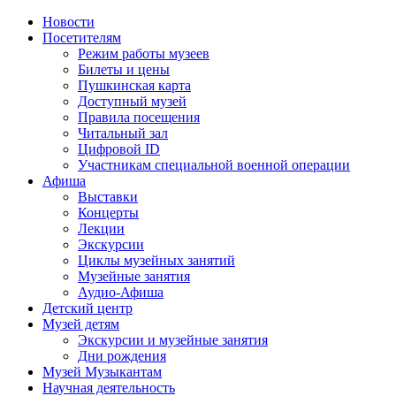
Новости
Посетителям
Режим работы музеев
Билеты и цены
Пушкинская карта
Доступный музей
Правила посещения
Читальный зал
Цифровой ID
Участникам специальной военной операции
Афиша
Выставки
Концерты
Лекции
Экскурсии
Циклы музейных занятий
Музейные занятия
Аудио-Афиша
Детский центр
Музей детям
Экскурсии и музейные занятия
Дни рождения
Музей Музыкантам
Научная деятельность