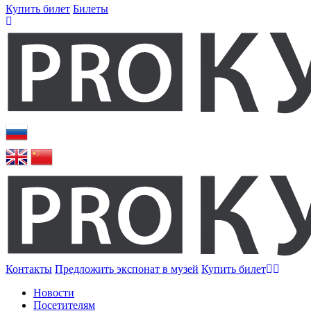
Купить билет
Билеты
Контакты
Предложить экспонат в музей
Купить билет
Новости
Посетителям