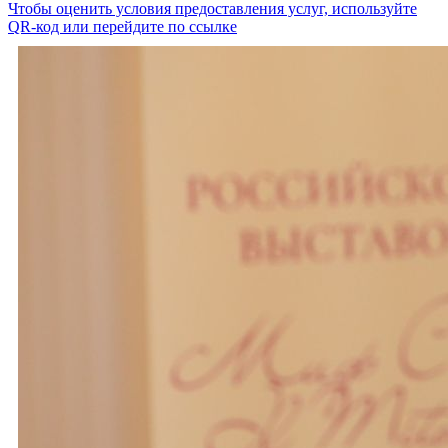
Чтобы оценить условия предоставления услуг, используйте
QR-код или перейдите по ссылке