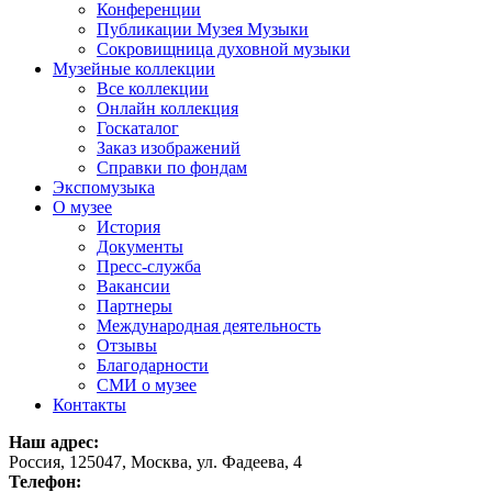
Конференции
Публикации Музея Музыки
Сокровищница духовной музыки
Музейные коллекции
Все коллекции
Онлайн коллекция
Госкаталог
Заказ изображений
Справки по фондам
Экспомузыка
О музее
История
Документы
Пресс-служба
Вакансии
Партнеры
Международная деятельность
Отзывы
Благодарности
СМИ о музее
Контакты
Наш адрес:
Россия, 125047, Москва, ул. Фадеева, 4
Телефон: