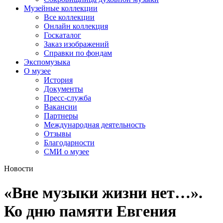
Музейные коллекции
Все коллекции
Онлайн коллекция
Госкаталог
Заказ изображений
Справки по фондам
Экспомузыка
О музее
История
Документы
Пресс-служба
Вакансии
Партнеры
Международная деятельность
Отзывы
Благодарности
СМИ о музее
Новости
«Вне музыки жизни нет…».
Ко дню памяти Евгения