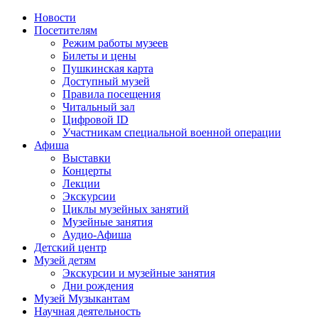
Новости
Посетителям
Режим работы музеев
Билеты и цены
Пушкинская карта
Доступный музей
Правила посещения
Читальный зал
Цифровой ID
Участникам специальной военной операции
Афиша
Выставки
Концерты
Лекции
Экскурсии
Циклы музейных занятий
Музейные занятия
Аудио-Афиша
Детский центр
Музей детям
Экскурсии и музейные занятия
Дни рождения
Музей Музыкантам
Научная деятельность