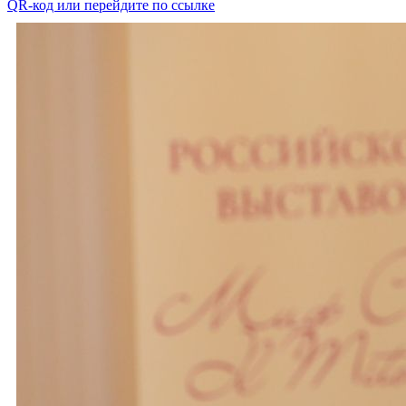
QR-код или перейдите по ссылке