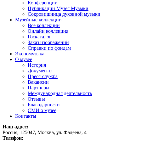
Конференции
Публикации Музея Музыки
Сокровищница духовной музыки
Музейные коллекции
Все коллекции
Онлайн коллекция
Госкаталог
Заказ изображений
Справки по фондам
Экспомузыка
О музее
История
Документы
Пресс-служба
Вакансии
Партнеры
Международная деятельность
Отзывы
Благодарности
СМИ о музее
Контакты
Наш адрес:
Россия, 125047, Москва, ул. Фадеева, 4
Телефон: