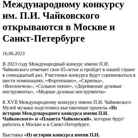
Международному конкурсу
им. П.И. Чайковского
открываются в Москве и
Санкт-Петербурге
16.06.2023
В 2023 году Международный конкурс имени П.И.
Чайковского отмечает свое 65-летие и пройдет в нашей стране
в семнадцатый раз. Участники конкурса будут соревноваться в
шести номинациях: «Фортепиано», «Скрипка»,
«Виолончель», «Сольное пение», «Деревянные духовые
инструменты», «Медные духовые инструменты»
К XVII Международному конкурсу имени П.И. Чайковского
Музей музыки подготовил выставочные проекты
«Из
истории Международного конкурса имени П.И.
Чайковского» и «Планета Чайковский»
, которые будут
работать в Москве и в Санкт-Петербурге.
Выставка
«Из истории конкурса имени П.И.