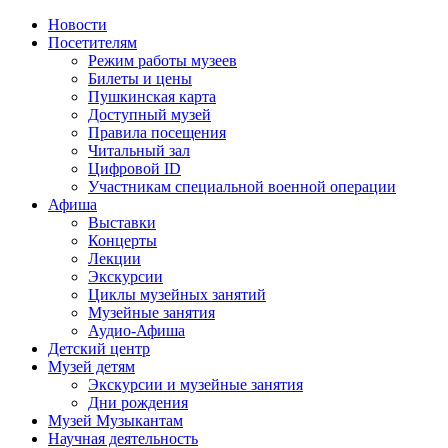
Новости
Посетителям
Режим работы музеев
Билеты и цены
Пушкинская карта
Доступный музей
Правила посещения
Читальный зал
Цифровой ID
Участникам специальной военной операции
Афиша
Выставки
Концерты
Лекции
Экскурсии
Циклы музейных занятий
Музейные занятия
Аудио-Афиша
Детский центр
Музей детям
Экскурсии и музейные занятия
Дни рождения
Музей Музыкантам
Научная деятельность