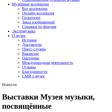
Музейные коллекции
Все коллекции
Онлайн коллекция
Госкаталог
Заказ изображений
Справки по фондам
Экспомузыка
О музее
История
Документы
Пресс-служба
Вакансии
Партнеры
Международная деятельность
Отзывы
Благодарности
СМИ о музее
Новости
Выставки Музея музыки,
посвящённые