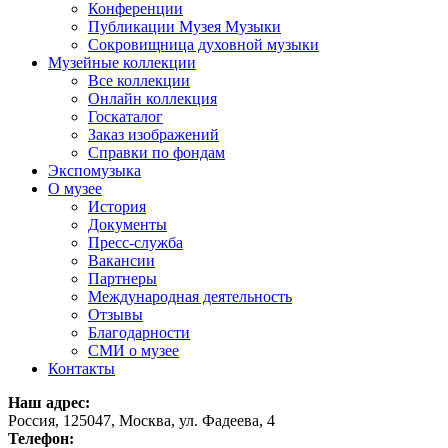
Конференции
Публикации Музея Музыки
Сокровищница духовной музыки
Музейные коллекции
Все коллекции
Онлайн коллекция
Госкаталог
Заказ изображений
Справки по фондам
Экспомузыка
О музее
История
Документы
Пресс-служба
Вакансии
Партнеры
Международная деятельность
Отзывы
Благодарности
СМИ о музее
Контакты
Наш адрес:
Россия, 125047, Москва, ул. Фадеева, 4
Телефон: