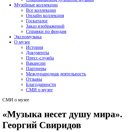
Музейные коллекции
Все коллекции
Онлайн коллекция
Госкаталог
Заказ изображений
Справки по фондам
Экспомузыка
О музее
История
Документы
Пресс-служба
Вакансии
Партнеры
Международная деятельность
Отзывы
Благодарности
СМИ о музее
СМИ о музее
«Музыка несет душу мира».
Георгий Свиридов