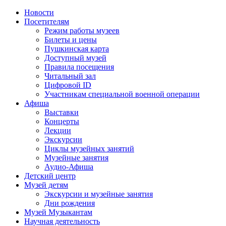
Новости
Посетителям
Режим работы музеев
Билеты и цены
Пушкинская карта
Доступный музей
Правила посещения
Читальный зал
Цифровой ID
Участникам специальной военной операции
Афиша
Выставки
Концерты
Лекции
Экскурсии
Циклы музейных занятий
Музейные занятия
Аудио-Афиша
Детский центр
Музей детям
Экскурсии и музейные занятия
Дни рождения
Музей Музыкантам
Научная деятельность