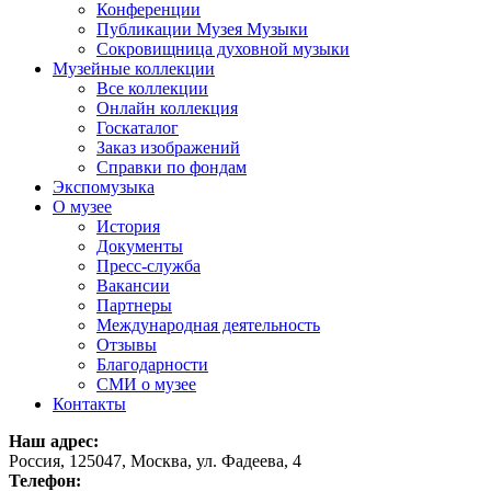
Конференции
Публикации Музея Музыки
Сокровищница духовной музыки
Музейные коллекции
Все коллекции
Онлайн коллекция
Госкаталог
Заказ изображений
Справки по фондам
Экспомузыка
О музее
История
Документы
Пресс-служба
Вакансии
Партнеры
Международная деятельность
Отзывы
Благодарности
СМИ о музее
Контакты
Наш адрес:
Россия, 125047, Москва, ул. Фадеева, 4
Телефон: