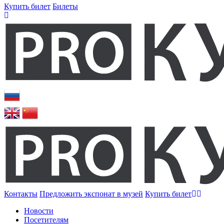
Купить билет
Билеты
Контакты
Предложить экспонат в музей
Купить билет
Новости
Посетителям