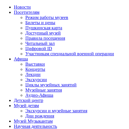
Новости
Посетителям
Режим работы музеев
Билеты и цены
Пушкинская карта
Доступный музей
Правила посещения
Читальный зал
Цифровой ID
Участникам специальной военной операции
Афиша
Выставки
Концерты
Лекции
Экскурсии
Циклы музейных занятий
Музейные занятия
Аудио-Афиша
Детский центр
Музей детям
Экскурсии и музейные занятия
Дни рождения
Музей Музыкантам
Научная деятельность