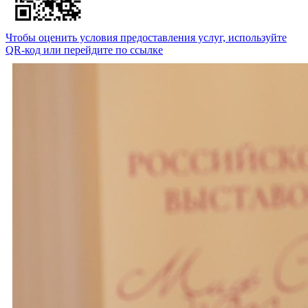
Чтобы оценить условия предоставления услуг, используйте
QR-код или перейдите по ссылке