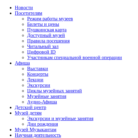
Новости
Посетителям
Режим работы музеев
Билеты и цены
Пушкинская карта
Доступный музей
Правила посещения
Читальный зал
Цифровой ID
Участникам специальной военной операции
Афиша
Выставки
Концерты
Лекции
Экскурсии
Циклы музейных занятий
Музейные занятия
Аудио-Афиша
Детский центр
Музей детям
Экскурсии и музейные занятия
Дни рождения
Музей Музыкантам
Научная деятельность