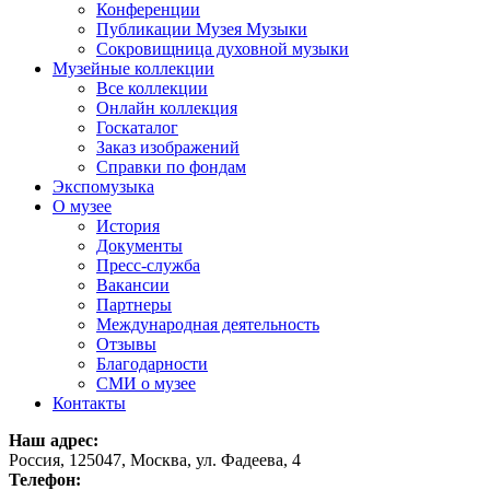
Конференции
Публикации Музея Музыки
Сокровищница духовной музыки
Музейные коллекции
Все коллекции
Онлайн коллекция
Госкаталог
Заказ изображений
Справки по фондам
Экспомузыка
О музее
История
Документы
Пресс-служба
Вакансии
Партнеры
Международная деятельность
Отзывы
Благодарности
СМИ о музее
Контакты
Наш адрес:
Россия, 125047, Москва, ул. Фадеева, 4
Телефон: