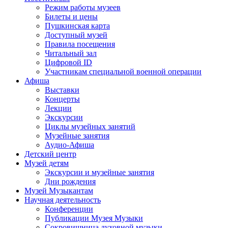
Режим работы музеев
Билеты и цены
Пушкинская карта
Доступный музей
Правила посещения
Читальный зал
Цифровой ID
Участникам специальной военной операции
Афиша
Выставки
Концерты
Лекции
Экскурсии
Циклы музейных занятий
Музейные занятия
Аудио-Афиша
Детский центр
Музей детям
Экскурсии и музейные занятия
Дни рождения
Музей Музыкантам
Научная деятельность
Конференции
Публикации Музея Музыки
Сокровищница духовной музыки