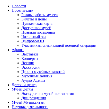
Новости
Посетителям
Режим работы музеев
Билеты и цены
Пушкинская карта
Доступный музей
Правила посещения
Читальный зал
Цифровой ID
Участникам специальной военной операции
Афиша
Выставки
Концерты
Лекции
Экскурсии
Циклы музейных занятий
Музейные занятия
Аудио-Афиша
Детский центр
Музей детям
Экскурсии и музейные занятия
Дни рождения
Музей Музыкантам
Научная деятельность