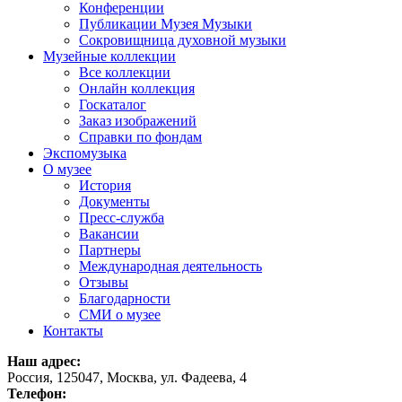
Конференции
Публикации Музея Музыки
Сокровищница духовной музыки
Музейные коллекции
Все коллекции
Онлайн коллекция
Госкаталог
Заказ изображений
Справки по фондам
Экспомузыка
О музее
История
Документы
Пресс-служба
Вакансии
Партнеры
Международная деятельность
Отзывы
Благодарности
СМИ о музее
Контакты
Наш адрес:
Россия, 125047, Москва, ул. Фадеева, 4
Телефон: