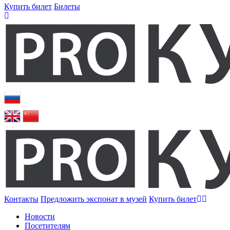
Купить билет
Билеты
Контакты
Предложить экспонат в музей
Купить билет
Новости
Посетителям