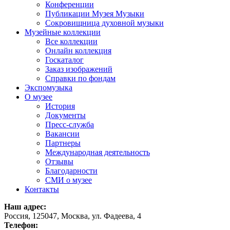
Конференции
Публикации Музея Музыки
Сокровищница духовной музыки
Музейные коллекции
Все коллекции
Онлайн коллекция
Госкаталог
Заказ изображений
Справки по фондам
Экспомузыка
О музее
История
Документы
Пресс-служба
Вакансии
Партнеры
Международная деятельность
Отзывы
Благодарности
СМИ о музее
Контакты
Наш адрес:
Россия, 125047, Москва, ул. Фадеева, 4
Телефон: