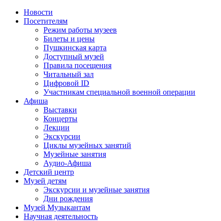
Новости
Посетителям
Режим работы музеев
Билеты и цены
Пушкинская карта
Доступный музей
Правила посещения
Читальный зал
Цифровой ID
Участникам специальной военной операции
Афиша
Выставки
Концерты
Лекции
Экскурсии
Циклы музейных занятий
Музейные занятия
Аудио-Афиша
Детский центр
Музей детям
Экскурсии и музейные занятия
Дни рождения
Музей Музыкантам
Научная деятельность