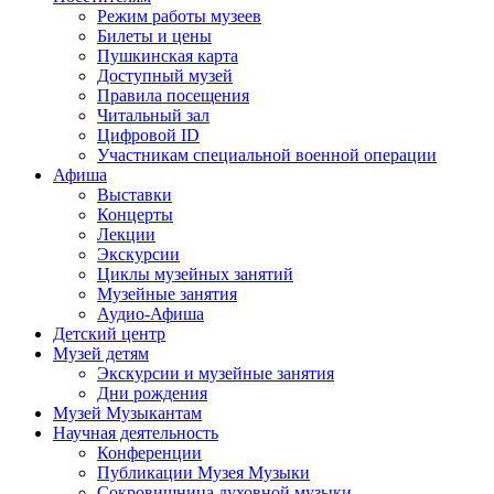
Режим работы музеев
Билеты и цены
Пушкинская карта
Доступный музей
Правила посещения
Читальный зал
Цифровой ID
Участникам специальной военной операции
Афиша
Выставки
Концерты
Лекции
Экскурсии
Циклы музейных занятий
Музейные занятия
Аудио-Афиша
Детский центр
Музей детям
Экскурсии и музейные занятия
Дни рождения
Музей Музыкантам
Научная деятельность
Конференции
Публикации Музея Музыки
Сокровищница духовной музыки