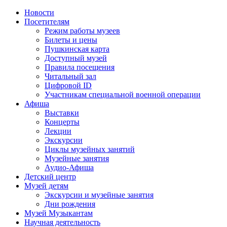
Новости
Посетителям
Режим работы музеев
Билеты и цены
Пушкинская карта
Доступный музей
Правила посещения
Читальный зал
Цифровой ID
Участникам специальной военной операции
Афиша
Выставки
Концерты
Лекции
Экскурсии
Циклы музейных занятий
Музейные занятия
Аудио-Афиша
Детский центр
Музей детям
Экскурсии и музейные занятия
Дни рождения
Музей Музыкантам
Научная деятельность