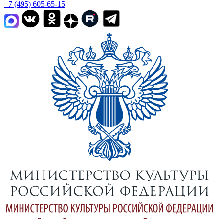
+7 (495) 605-65-15