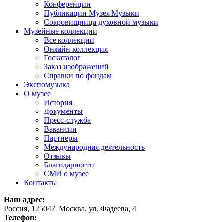
Конференции
Публикации Музея Музыки
Сокровищница духовной музыки
Музейные коллекции
Все коллекции
Онлайн коллекция
Госкаталог
Заказ изображений
Справки по фондам
Экспомузыка
О музее
История
Документы
Пресс-служба
Вакансии
Партнеры
Международная деятельность
Отзывы
Благодарности
СМИ о музее
Контакты
Наш адрес:
Россия, 125047, Москва, ул. Фадеева, 4
Телефон: