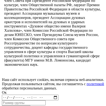
член Совета при Президенте Российской Федерации по
культуре, член Общественной палаты РФ, лауреат Премии
Правительства Российской Федерации в области культуры,
президент Ассоциации музыкальных музеев и
коллекционеров, президент Ассоциации духовых
оркестров и исполнителей на духовых и ударных
инструментах «Духовое общество имени Валерия
Халилова», член Комиссии Российской Федерации по
делам ЮНЕСКО, член Президиума Союза музеев России,
член Комиссии Общественного совета при
Россотрудничестве по вопросам культурного
сотрудничества, доцент кафедры государственного
управления в сфере культуры и спорта Высшей школы
культурной политики и управления в гуманитарной сфере
(факультета) МГУ имени М.В. Ломоносова, кандидат
экономических наук.
Наш сайт использует cookies, включая сервисы веб-аналитики.
Продолжая пользоваться сайтом, вы соглашаетесь с
политикой
обработки персональных данных.
Ок