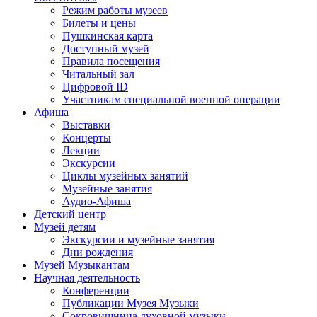
Режим работы музеев
Билеты и цены
Пушкинская карта
Доступный музей
Правила посещения
Читальный зал
Цифровой ID
Участникам специальной военной операции
Афиша
Выставки
Концерты
Лекции
Экскурсии
Циклы музейных занятий
Музейные занятия
Аудио-Афиша
Детский центр
Музей детям
Экскурсии и музейные занятия
Дни рождения
Музей Музыкантам
Научная деятельность
Конференции
Публикации Музея Музыки
Сокровищница духовной музыки