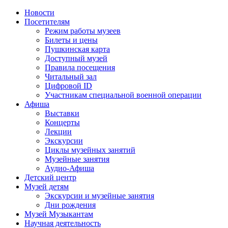
Новости
Посетителям
Режим работы музеев
Билеты и цены
Пушкинская карта
Доступный музей
Правила посещения
Читальный зал
Цифровой ID
Участникам специальной военной операции
Афиша
Выставки
Концерты
Лекции
Экскурсии
Циклы музейных занятий
Музейные занятия
Аудио-Афиша
Детский центр
Музей детям
Экскурсии и музейные занятия
Дни рождения
Музей Музыкантам
Научная деятельность