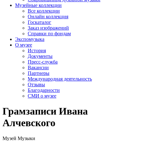
Музейные коллекции
Все коллекции
Онлайн коллекция
Госкаталог
Заказ изображений
Справки по фондам
Экспомузыка
О музее
История
Документы
Пресс-служба
Вакансии
Партнеры
Международная деятельность
Отзывы
Благодарности
СМИ о музее
Грамзаписи Ивана
Алчевского
Музей Музыки