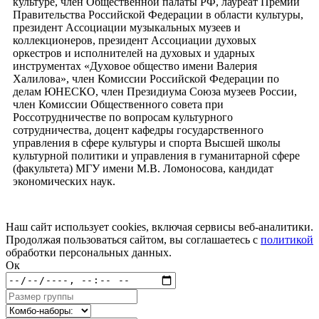
культуре, член Общественной палаты РФ, лауреат Премии
Правительства Российской Федерации в области культуры,
президент Ассоциации музыкальных музеев и
коллекционеров, президент Ассоциации духовых
оркестров и исполнителей на духовых и ударных
инструментах «Духовое общество имени Валерия
Халилова», член Комиссии Российской Федерации по
делам ЮНЕСКО, член Президиума Союза музеев России,
член Комиссии Общественного совета при
Россотрудничестве по вопросам культурного
сотрудничества, доцент кафедры государственного
управления в сфере культуры и спорта Высшей школы
культурной политики и управления в гуманитарной сфере
(факультета) МГУ имени М.В. Ломоносова, кандидат
экономических наук.
Наш сайт использует cookies, включая сервисы веб-аналитики.
Продолжая пользоваться сайтом, вы соглашаетесь с
политикой
обработки персональных данных.
Ок