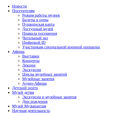
Новости
Посетителям
Режим работы музеев
Билеты и цены
Пушкинская карта
Доступный музей
Правила посещения
Читальный зал
Цифровой ID
Участникам специальной военной операции
Афиша
Выставки
Концерты
Лекции
Экскурсии
Циклы музейных занятий
Музейные занятия
Аудио-Афиша
Детский центр
Музей детям
Экскурсии и музейные занятия
Дни рождения
Музей Музыкантам
Научная деятельность