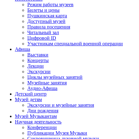
Режим работы музеев
Билеты и цены
Пушкинская карта
Доступный музей
Правила посещения
Читальный зал
Цифровой ID
Участникам специальной военной операции
Афиша
Выставки
Концерты
Лекции
Экскурсии
Циклы музейных занятий
Музейные занятия
Аудио-Афиша
Детский центр
Музей детям
Экскурсии и музейные занятия
Дни рождения
Музей Музыкантам
Научная деятельность
Конференции
Публикации Музея Музыки
Сокровищница духовной музыки