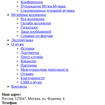
Конференции
Публикации Музея Музыки
Сокровищница духовной музыки
Музейные коллекции
Все коллекции
Онлайн коллекция
Госкаталог
Заказ изображений
Справки по фондам
Экспомузыка
О музее
История
Документы
Пресс-служба
Вакансии
Партнеры
Международная деятельность
Отзывы
Благодарности
СМИ о музее
Контакты
Наш адрес:
Россия, 125047, Москва, ул. Фадеева, 4
Телефон: