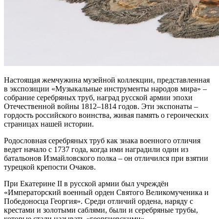
Настоящая жемчужина музейной коллекции, представленная
в экспозиции «Музыкальные инструменты народов мира» –
собрание серебряных труб, наград русской армии эпохи
Отечественной войны 1812–1814 годов. Эти экспонаты –
гордость российского воинства, живая память о героических
страницах нашей истории.
Родословная серебряных труб как знака военного отличия
ведет начало с 1737 года, когда ими наградили один из
батальонов Измайловского полка – он отличился при взятии
турецкой крепости Очаков.
При Екатерине II в русской армии был учреждён
«Императорский военный орден Святого Великомученика и
Победоносца Георгия». Среди отличий ордена, наряду с
крестами и золотыми саблями, были и серебряные трубы,
которые стали называть «георгиевскими».