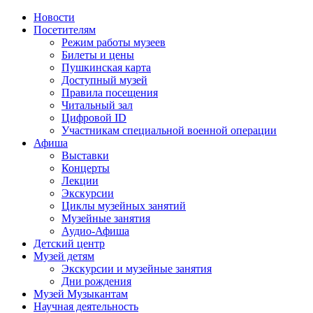
Новости
Посетителям
Режим работы музеев
Билеты и цены
Пушкинская карта
Доступный музей
Правила посещения
Читальный зал
Цифровой ID
Участникам специальной военной операции
Афиша
Выставки
Концерты
Лекции
Экскурсии
Циклы музейных занятий
Музейные занятия
Аудио-Афиша
Детский центр
Музей детям
Экскурсии и музейные занятия
Дни рождения
Музей Музыкантам
Научная деятельность