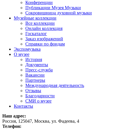
Конференции
Публикации Музея Музыки
Сокровищница духовной музыки
Музейные коллекции
Все коллекции
Онлайн коллекция
Госкаталог
Заказ изображений
Справки по фондам
Экспомузыка
О музее
История
Документы
Пресс-служба
Вакансии
Партнеры
Международная деятельность
Отзывы
Благодарности
СМИ о музее
Контакты
Наш адрес:
Россия, 125047, Москва, ул. Фадеева, 4
Телефон: