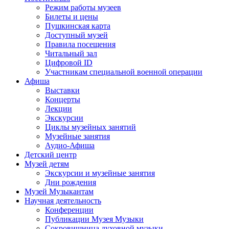
Режим работы музеев
Билеты и цены
Пушкинская карта
Доступный музей
Правила посещения
Читальный зал
Цифровой ID
Участникам специальной военной операции
Афиша
Выставки
Концерты
Лекции
Экскурсии
Циклы музейных занятий
Музейные занятия
Аудио-Афиша
Детский центр
Музей детям
Экскурсии и музейные занятия
Дни рождения
Музей Музыкантам
Научная деятельность
Конференции
Публикации Музея Музыки
Сокровищница духовной музыки