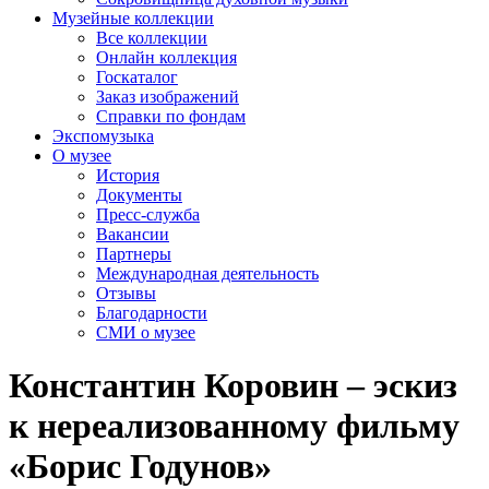
Музейные коллекции
Все коллекции
Онлайн коллекция
Госкаталог
Заказ изображений
Справки по фондам
Экспомузыка
О музее
История
Документы
Пресс-служба
Вакансии
Партнеры
Международная деятельность
Отзывы
Благодарности
СМИ о музее
Константин Коровин – эскиз
к нереализованному фильму
«Борис Годунов»