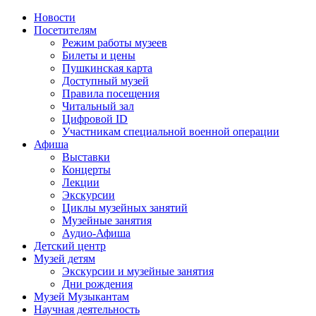
Новости
Посетителям
Режим работы музеев
Билеты и цены
Пушкинская карта
Доступный музей
Правила посещения
Читальный зал
Цифровой ID
Участникам специальной военной операции
Афиша
Выставки
Концерты
Лекции
Экскурсии
Циклы музейных занятий
Музейные занятия
Аудио-Афиша
Детский центр
Музей детям
Экскурсии и музейные занятия
Дни рождения
Музей Музыкантам
Научная деятельность