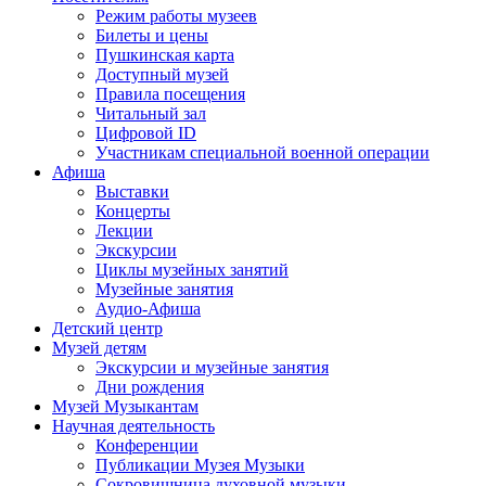
Режим работы музеев
Билеты и цены
Пушкинская карта
Доступный музей
Правила посещения
Читальный зал
Цифровой ID
Участникам специальной военной операции
Афиша
Выставки
Концерты
Лекции
Экскурсии
Циклы музейных занятий
Музейные занятия
Аудио-Афиша
Детский центр
Музей детям
Экскурсии и музейные занятия
Дни рождения
Музей Музыкантам
Научная деятельность
Конференции
Публикации Музея Музыки
Сокровищница духовной музыки