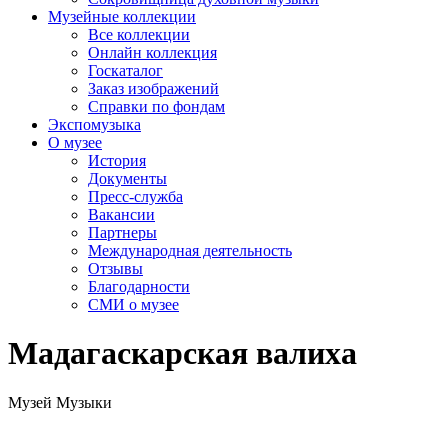
Музейные коллекции
Все коллекции
Онлайн коллекция
Госкаталог
Заказ изображений
Справки по фондам
Экспомузыка
О музее
История
Документы
Пресс-служба
Вакансии
Партнеры
Международная деятельность
Отзывы
Благодарности
СМИ о музее
Мадагаскарская валиха
Музей Музыки