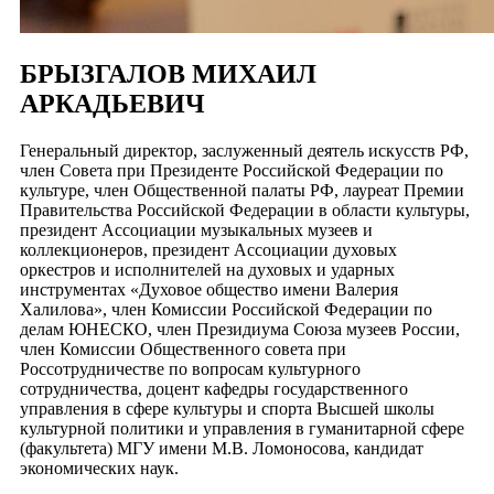
БРЫЗГАЛОВ МИХАИЛ
АРКАДЬЕВИЧ
Генеральный директор, заслуженный деятель искусств РФ,
член Совета при Президенте Российской Федерации по
культуре, член Общественной палаты РФ, лауреат Премии
Правительства Российской Федерации в области культуры,
президент Ассоциации музыкальных музеев и
коллекционеров, президент Ассоциации духовых
оркестров и исполнителей на духовых и ударных
инструментах «Духовое общество имени Валерия
Халилова», член Комиссии Российской Федерации по
делам ЮНЕСКО, член Президиума Союза музеев России,
член Комиссии Общественного совета при
Россотрудничестве по вопросам культурного
сотрудничества, доцент кафедры государственного
управления в сфере культуры и спорта Высшей школы
культурной политики и управления в гуманитарной сфере
(факультета) МГУ имени М.В. Ломоносова, кандидат
экономических наук.