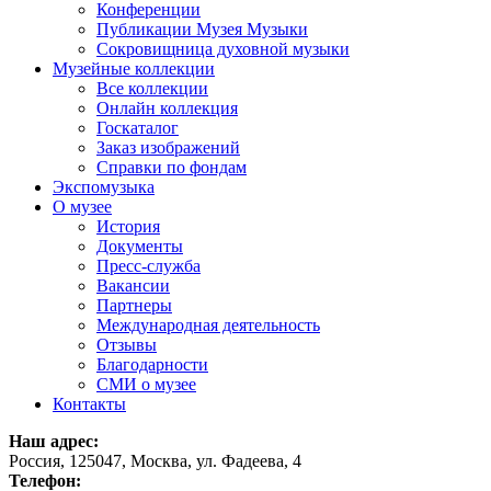
Конференции
Публикации Музея Музыки
Сокровищница духовной музыки
Музейные коллекции
Все коллекции
Онлайн коллекция
Госкаталог
Заказ изображений
Справки по фондам
Экспомузыка
О музее
История
Документы
Пресс-служба
Вакансии
Партнеры
Международная деятельность
Отзывы
Благодарности
СМИ о музее
Контакты
Наш адрес:
Россия, 125047, Москва, ул. Фадеева, 4
Телефон: