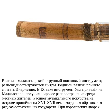
Валиха – мадагаскарский струнный щипковый инструмент,
разновидность трубчатой цитры. Родиной валихи принято
считать Индонезию. В IX веке инструмент был привезён на
Мадагаскар и получил широкое распространение среди
местных жителей. Расцвет музыкального искусства на
острове пришёлся на XVI–XVII века, когда там образовался
ряд самостоятельных государств. При королевских дворах