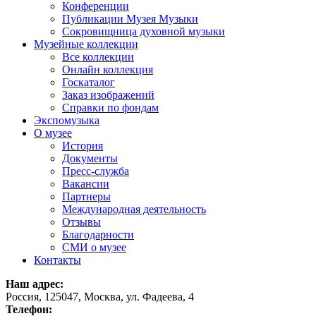
Конференции
Публикации Музея Музыки
Сокровищница духовной музыки
Музейные коллекции
Все коллекции
Онлайн коллекция
Госкаталог
Заказ изображений
Справки по фондам
Экспомузыка
О музее
История
Документы
Пресс-служба
Вакансии
Партнеры
Международная деятельность
Отзывы
Благодарности
СМИ о музее
Контакты
Наш адрес:
Россия, 125047, Москва, ул. Фадеева, 4
Телефон: