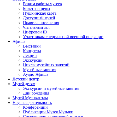
Режим работы музеев
Билеты и цены
Пушкинская карта
Доступный музей
Правила посещения
Читальный зал
Цифровой ID
Участникам специальной военной операции
Афиша
Выставки
Концерты
Лекции
Экскурсии
Циклы музейных занятий
Музейные занятия
Аудио-Афиша
Детский центр
Музей детям
Экскурсии и музейные занятия
Дни рождения
Музей Музыкантам
Научная деятельность
Конференции
Публикации Музея Музыки
Сокровищница духовной музыки