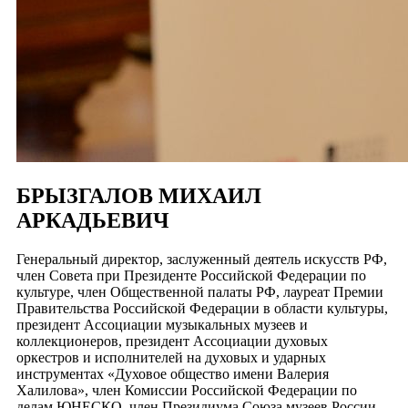
БРЫЗГАЛОВ МИХАИЛ
АРКАДЬЕВИЧ
Генеральный директор, заслуженный деятель искусств РФ,
член Совета при Президенте Российской Федерации по
культуре, член Общественной палаты РФ, лауреат Премии
Правительства Российской Федерации в области культуры,
президент Ассоциации музыкальных музеев и
коллекционеров, президент Ассоциации духовых
оркестров и исполнителей на духовых и ударных
инструментах «Духовое общество имени Валерия
Халилова», член Комиссии Российской Федерации по
делам ЮНЕСКО, член Президиума Союза музеев России,