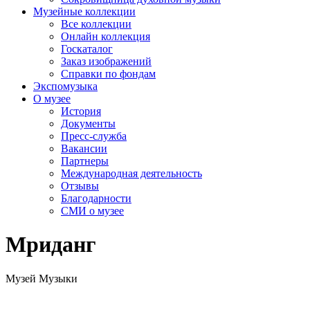
Музейные коллекции
Все коллекции
Онлайн коллекция
Госкаталог
Заказ изображений
Справки по фондам
Экспомузыка
О музее
История
Документы
Пресс-служба
Вакансии
Партнеры
Международная деятельность
Отзывы
Благодарности
СМИ о музее
Мриданг
Музей Музыки