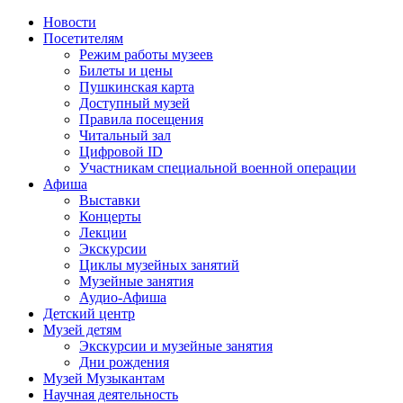
Новости
Посетителям
Режим работы музеев
Билеты и цены
Пушкинская карта
Доступный музей
Правила посещения
Читальный зал
Цифровой ID
Участникам специальной военной операции
Афиша
Выставки
Концерты
Лекции
Экскурсии
Циклы музейных занятий
Музейные занятия
Аудио-Афиша
Детский центр
Музей детям
Экскурсии и музейные занятия
Дни рождения
Музей Музыкантам
Научная деятельность