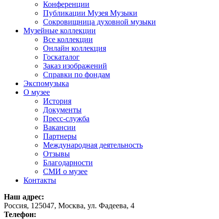
Конференции
Публикации Музея Музыки
Сокровищница духовной музыки
Музейные коллекции
Все коллекции
Онлайн коллекция
Госкаталог
Заказ изображений
Справки по фондам
Экспомузыка
О музее
История
Документы
Пресс-служба
Вакансии
Партнеры
Международная деятельность
Отзывы
Благодарности
СМИ о музее
Контакты
Наш адрес:
Россия, 125047, Москва, ул. Фадеева, 4
Телефон: