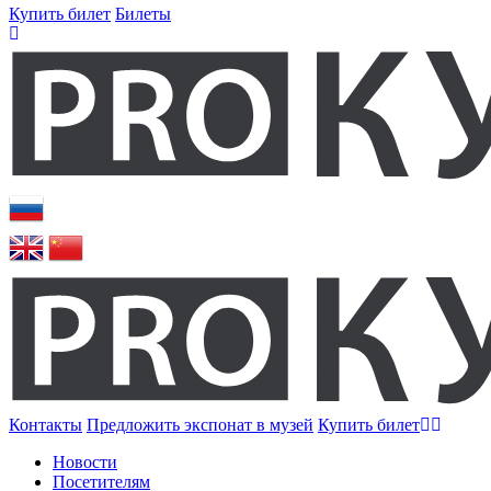
Купить билет
Билеты
Контакты
Предложить экспонат в музей
Купить билет
Новости
Посетителям