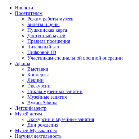
Новости
Посетителям
Режим работы музеев
Билеты и цены
Пушкинская карта
Доступный музей
Правила посещения
Читальный зал
Цифровой ID
Участникам специальной военной операции
Афиша
Выставки
Концерты
Лекции
Экскурсии
Циклы музейных занятий
Музейные занятия
Аудио-Афиша
Детский центр
Музей детям
Экскурсии и музейные занятия
Дни рождения
Музей Музыкантам
Научная деятельность