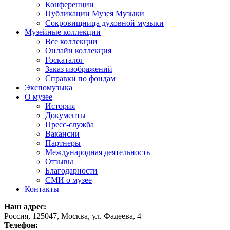
Конференции
Публикации Музея Музыки
Сокровищница духовной музыки
Музейные коллекции
Все коллекции
Онлайн коллекция
Госкаталог
Заказ изображений
Справки по фондам
Экспомузыка
О музее
История
Документы
Пресс-служба
Вакансии
Партнеры
Международная деятельность
Отзывы
Благодарности
СМИ о музее
Контакты
Наш адрес:
Россия, 125047, Москва, ул. Фадеева, 4
Телефон: