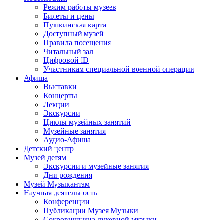
Режим работы музеев
Билеты и цены
Пушкинская карта
Доступный музей
Правила посещения
Читальный зал
Цифровой ID
Участникам специальной военной операции
Афиша
Выставки
Концерты
Лекции
Экскурсии
Циклы музейных занятий
Музейные занятия
Аудио-Афиша
Детский центр
Музей детям
Экскурсии и музейные занятия
Дни рождения
Музей Музыкантам
Научная деятельность
Конференции
Публикации Музея Музыки
Сокровищница духовной музыки