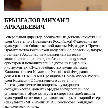
БРЫЗГАЛОВ МИХАИЛ
АРКАДЬЕВИЧ
Генеральный директор, заслуженный деятель искусств РФ,
член Совета при Президенте Российской Федерации по
культуре, член Общественной палаты РФ, лауреат Премии
Правительства Российской Федерации в области культуры,
президент Ассоциации музыкальных музеев и
коллекционеров, президент Ассоциации духовых
оркестров и исполнителей на духовых и ударных
инструментах «Духовое общество имени Валерия
Халилова», член Комиссии Российской Федерации по
делам ЮНЕСКО, член Президиума Союза музеев России,
член Комиссии Общественного совета при
Россотрудничестве по вопросам культурного
сотрудничества, доцент кафедры государственного
управления в сфере культуры и спорта Высшей школы
культурной политики и управления в гуманитарной сфере
(факультета) МГУ имени М.В. Ломоносова, кандидат
экономических наук.