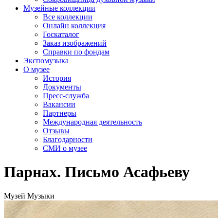
Музейные коллекции
Все коллекции
Онлайн коллекция
Госкаталог
Заказ изображений
Справки по фондам
Экспомузыка
О музее
История
Документы
Пресс-служба
Вакансии
Партнеры
Международная деятельность
Отзывы
Благодарности
СМИ о музее
Парнах. Письмо Асафьеву
Музей Музыки