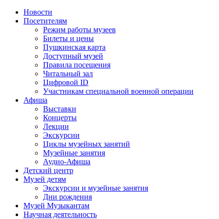
Новости
Посетителям
Режим работы музеев
Билеты и цены
Пушкинская карта
Доступный музей
Правила посещения
Читальный зал
Цифровой ID
Участникам специальной военной операции
Афиша
Выставки
Концерты
Лекции
Экскурсии
Циклы музейных занятий
Музейные занятия
Аудио-Афиша
Детский центр
Музей детям
Экскурсии и музейные занятия
Дни рождения
Музей Музыкантам
Научная деятельность