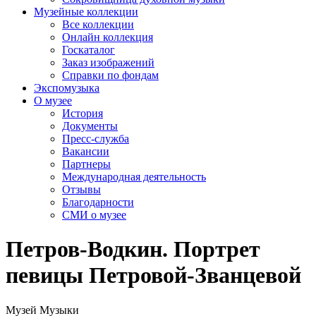
Музейные коллекции
Все коллекции
Онлайн коллекция
Госкаталог
Заказ изображений
Справки по фондам
Экспомузыка
О музее
История
Документы
Пресс-служба
Вакансии
Партнеры
Международная деятельность
Отзывы
Благодарности
СМИ о музее
Петров-Водкин. Портрет
певицы Петровой-Званцевой
Музей Музыки