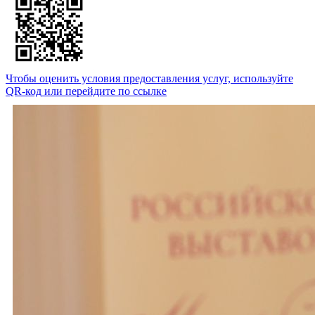
Чтобы оценить условия предоставления услуг, используйте
QR-код или перейдите по ссылке