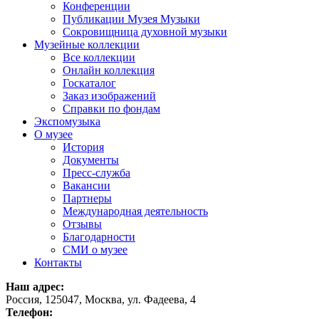
Конференции
Публикации Музея Музыки
Сокровищница духовной музыки
Музейные коллекции
Все коллекции
Онлайн коллекция
Госкаталог
Заказ изображений
Справки по фондам
Экспомузыка
О музее
История
Документы
Пресс-служба
Вакансии
Партнеры
Международная деятельность
Отзывы
Благодарности
СМИ о музее
Контакты
Наш адрес:
Россия, 125047, Москва, ул. Фадеева, 4
Телефон: