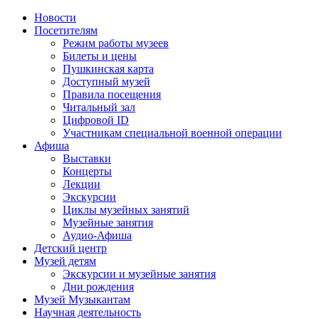
Новости
Посетителям
Режим работы музеев
Билеты и цены
Пушкинская карта
Доступный музей
Правила посещения
Читальный зал
Цифровой ID
Участникам специальной военной операции
Афиша
Выставки
Концерты
Лекции
Экскурсии
Циклы музейных занятий
Музейные занятия
Аудио-Афиша
Детский центр
Музей детям
Экскурсии и музейные занятия
Дни рождения
Музей Музыкантам
Научная деятельность