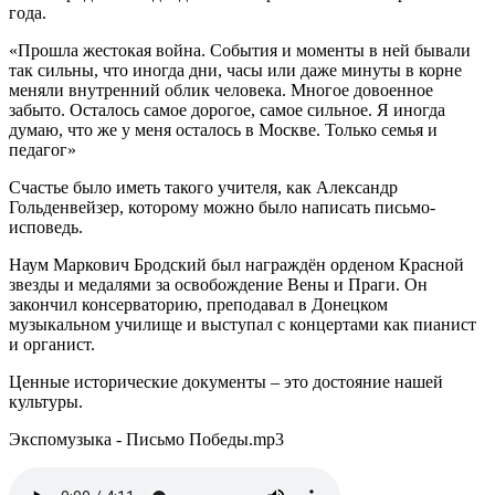
года.
«Прошла жестокая война. События и моменты в ней бывали
так сильны, что иногда дни, часы или даже минуты в корне
меняли внутренний облик человека. Многое довоенное
забыто. Осталось самое дорогое, самое сильное. Я иногда
думаю, что же у меня осталось в Москве. Только семья и
педагог»
Счастье было иметь такого учителя, как Александр
Гольденвейзер, которому можно было написать письмо-
исповедь.
Наум Маркович Бродский был награждён орденом Красной
звезды и медалями за освобождение Вены и Праги. Он
закончил консерваторию, преподавал в Донецком
музыкальном училище и выступал с концертами как пианист
и органист.
Ценные исторические документы – это достояние нашей
культуры.
Экспомузыка - Письмо Победы.mp3