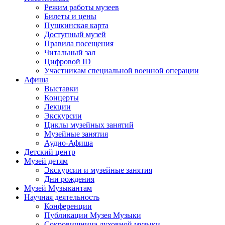
Режим работы музеев
Билеты и цены
Пушкинская карта
Доступный музей
Правила посещения
Читальный зал
Цифровой ID
Участникам специальной военной операции
Афиша
Выставки
Концерты
Лекции
Экскурсии
Циклы музейных занятий
Музейные занятия
Аудио-Афиша
Детский центр
Музей детям
Экскурсии и музейные занятия
Дни рождения
Музей Музыкантам
Научная деятельность
Конференции
Публикации Музея Музыки
Сокровищница духовной музыки