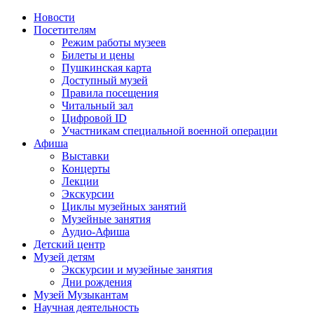
Новости
Посетителям
Режим работы музеев
Билеты и цены
Пушкинская карта
Доступный музей
Правила посещения
Читальный зал
Цифровой ID
Участникам специальной военной операции
Афиша
Выставки
Концерты
Лекции
Экскурсии
Циклы музейных занятий
Музейные занятия
Аудио-Афиша
Детский центр
Музей детям
Экскурсии и музейные занятия
Дни рождения
Музей Музыкантам
Научная деятельность