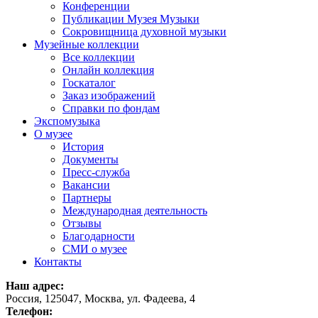
Конференции
Публикации Музея Музыки
Сокровищница духовной музыки
Музейные коллекции
Все коллекции
Онлайн коллекция
Госкаталог
Заказ изображений
Справки по фондам
Экспомузыка
О музее
История
Документы
Пресс-служба
Вакансии
Партнеры
Международная деятельность
Отзывы
Благодарности
СМИ о музее
Контакты
Наш адрес:
Россия, 125047, Москва, ул. Фадеева, 4
Телефон: